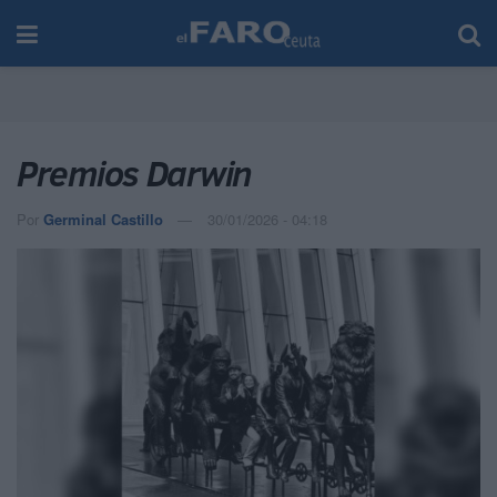
Premios Darwin
Por
Germinal Castillo
30/01/2026 - 04:18