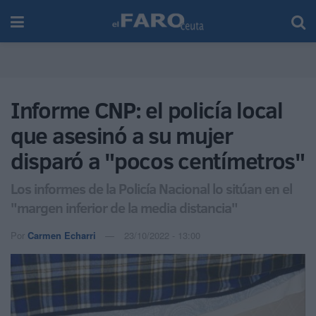
Informe CNP: el policía local
que asesinó a su mujer
disparó a "pocos centímetros"
Los informes de la Policía Nacional lo sitúan en el
"margen inferior de la media distancia"
Por
Carmen Echarri
23/10/2022 - 13:00