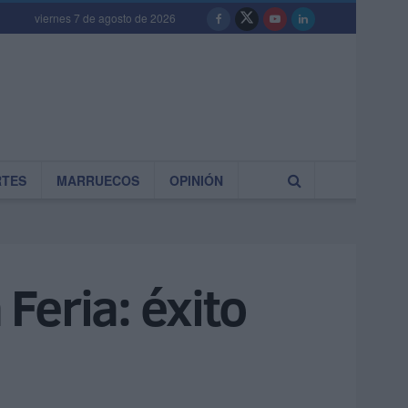
viernes 7 de agosto de 2026
RTES
MARRUECOS
OPINIÓN
 Feria: éxito