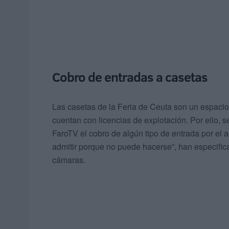
Cobro de entradas a casetas
Las casetas de la Feria de Ceuta son un espacio
cuentan con licencias de explotación. Por ello,
FaroTV el cobro de algún tipo de entrada por el a
admitir porque no puede hacerse”, han especific
cámaras.