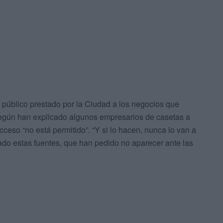
 público prestado por la Ciudad a los negocios que
 según han explicado algunos empresarios de casetas a
cceso “no está permitido”. “Y si lo hacen, nunca lo van a
ado estas fuentes, que han pedido no aparecer ante las