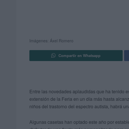
Imágenes: Áxel Romero
Compartir en Whatsapp
Entre las novedades aplaudidas que ha tenido e
extensión de la Feria en un día más hasta alcanza
niños del trastorno del espectro autista, habrá una
Algunas casetas han optado este año por estable