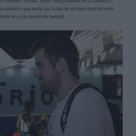
s clientes. Rafael, socio responsable de la caseta El
na pulsera que evita las colas de acceso cuando este
ierte en una caseta de bebida.