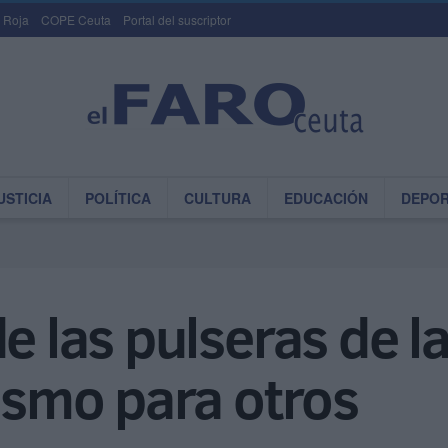
 Roja
COPE Ceuta
Portal del suscriptor
USTICIA
POLÍTICA
CULTURA
EDUCACIÓN
DEPO
e las pulseras de la
tismo para otros