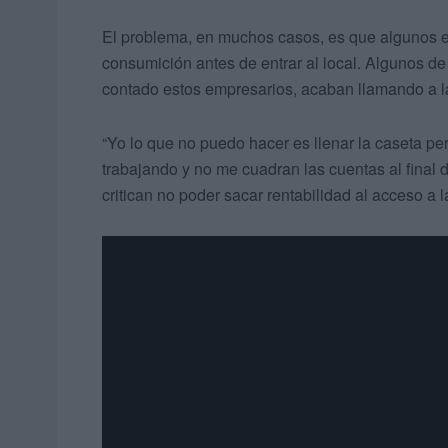
El problema, en muchos casos, es que algunos es
consumición antes de entrar al local. Algunos de
contado estos empresarios, acaban llamando a la
“Yo lo que no puedo hacer es llenar la caseta p
trabajando y no me cuadran las cuentas al final
critican no poder sacar rentabilidad al acceso a 