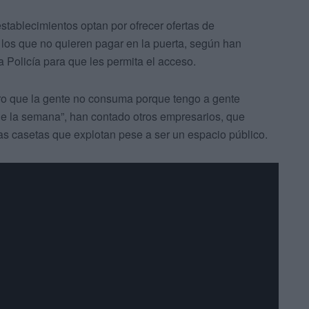
tablecimientos optan por ofrecer ofertas de
 los que no quieren pagar en la puerta, según han
 Policía para que les permita el acceso.
ero que la gente no consuma porque tengo a gente
 de la semana”, han contado otros empresarios, que
las casetas que explotan pese a ser un espacio público.