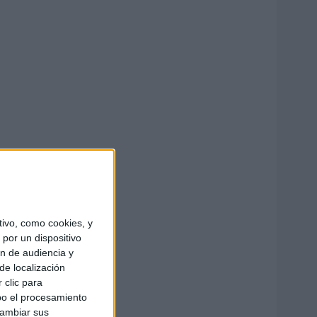
ivo, como cookies, y
por un dispositivo
ón de audiencia y
de localización
 clic para
bo el procesamiento
cambiar sus