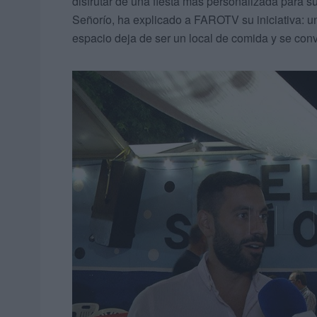
disfrutar de una fiesta más personalizada para su
Señorío, ha explicado a FAROTV su iniciativa: u
espacio deja de ser un local de comida y se conv