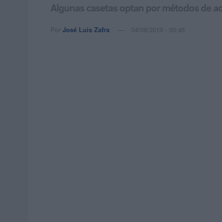
Algunas casetas optan por métodos de acce
Por
José Luis Zafra
04/08/2019 - 00:45