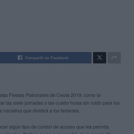
Compartir en Facebook
stas Fiestas Patronales de Ceuta 2019, como la
r las siete jornadas o las cuatro horas sin ruido para los
 iniciativa que dividirá a los feriantes.
cer algún tipo de control de acceso que les permita