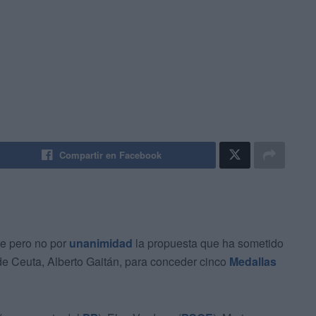
Compartir en Facebook
te pero no por
unanimidad
la propuesta que ha sometido
de Ceuta, Alberto Gaitán, para conceder cinco
Medallas