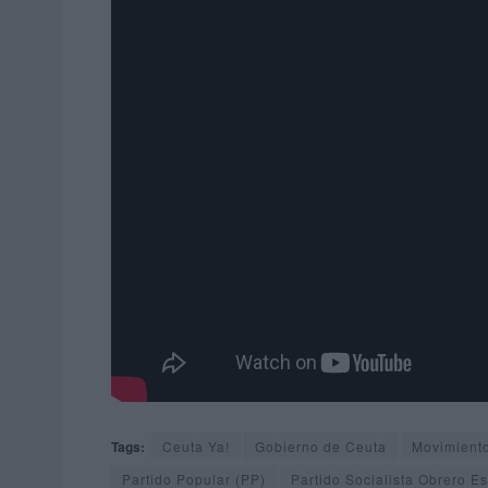
Tags:
Ceuta Ya!
Gobierno de Ceuta
Movimiento
Partido Popular (PP)
Partido Socialista Obrero E