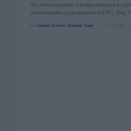
Vox se ha opuesto a todas menos a su pro
comunidades (a propuesta del PP), Eloy V
Por
Carmen Echarri
,
Gonzalo Testa
27/07/2023 - 1