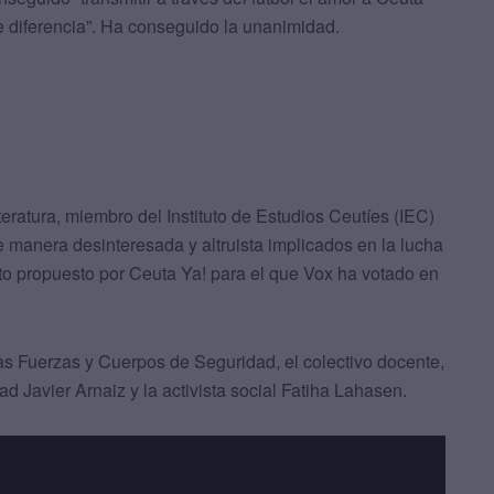
de diferencia”. Ha conseguido la unanimidad.
ratura, miembro del Instituto de Estudios Ceutíes (IEC)
de manera desinteresada y altruista implicados en la lucha
ato propuesto por Ceuta Ya! para el que Vox ha votado en
as Fuerzas y Cuerpos de Seguridad, el colectivo docente,
dad Javier Arnaiz y la activista social Fatiha Lahasen.