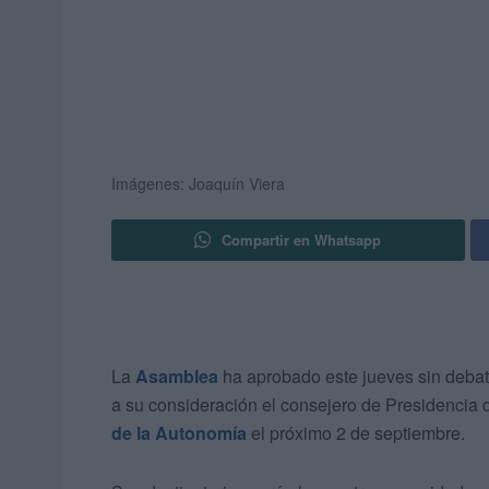
Imágenes: Joaquín Viera
Compartir en Whatsapp
La
Asamblea
ha aprobado este jueves sin deba
a su consideración el consejero de Presidencia 
de la Autonomía
el próximo 2 de septiembre.