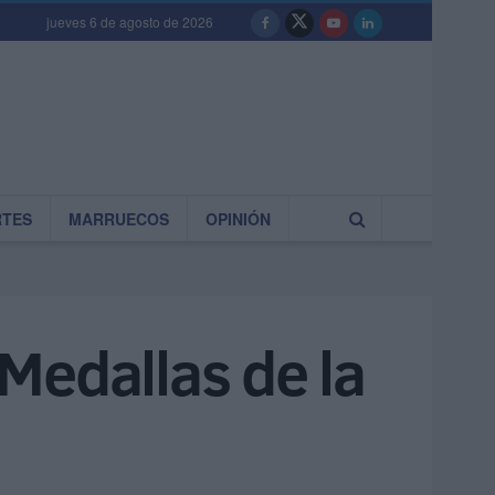
jueves 6 de agosto de 2026
RTES
MARRUECOS
OPINIÓN
 Medallas de la