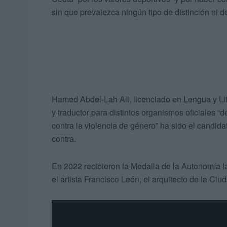
sin que prevalezca ningún tipo de distinción ni 
Hamed Abdel-Lah Ali, licenciado en Lengua y Lite
y traductor para distintos organismos oficiales “
contra la violencia de género” ha sido el candid
contra.
En 2022 recibieron la Medalla de la Autonomía l
el artista Francisco León, el arquitecto de la Ciu