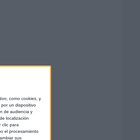
ivo, como cookies, y
por un dispositivo
ón de audiencia y
de localización
 clic para
bo el procesamiento
cambiar sus