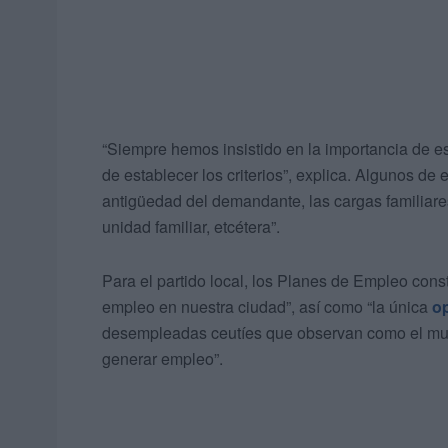
“Siempre hemos insistido en la importancia de e
de establecer los criterios”, explica. Algunos de 
antigüedad del demandante, las cargas familiare
unidad familiar, etcétera”.
Para el partido local, los Planes de Empleo const
empleo en nuestra ciudad”, así como “la única
o
desempleadas ceutíes que observan como el muy 
generar empleo”.