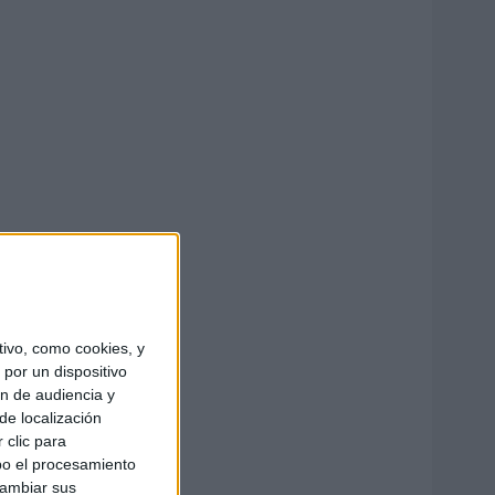
ivo, como cookies, y
por un dispositivo
ón de audiencia y
de localización
 clic para
bo el procesamiento
cambiar sus