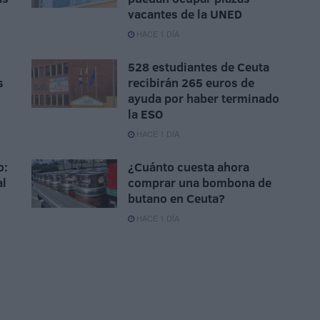
vacantes de la UNED
HACE 1 DÍA
528 estudiantes de Ceuta
s
recibirán 265 euros de
ayuda por haber terminado
la ESO
HACE 1 DÍA
o:
¿Cuánto cuesta ahora
al
comprar una bombona de
butano en Ceuta?
HACE 1 DÍA