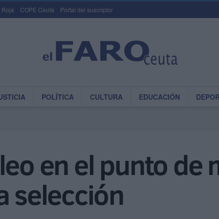
 Roja
COPE Ceuta
Portal del suscriptor
USTICIA
POLÍTICA
CULTURA
EDUCACIÓN
DEPO
leo en el punto de 
a selección