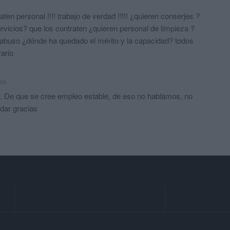
ten personal !!!! trabajo de verdad !!!!! ¿quieren conserjes ?
ervicios? que los contraten ¿quieren personal de limpieza ?
to abuso ¿dónde ha quedado el mérito y la capacidad? todos
rario
ños
"... De que se cree empleo estable, de eso no hablamos, no
 dar gracias