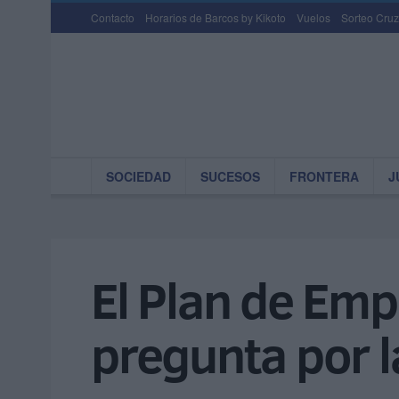
Contacto
Horarios de Barcos by Kikoto
Vuelos
Sorteo Cruz
SOCIEDAD
SUCESOS
FRONTERA
J
El Plan de Emp
pregunta por l