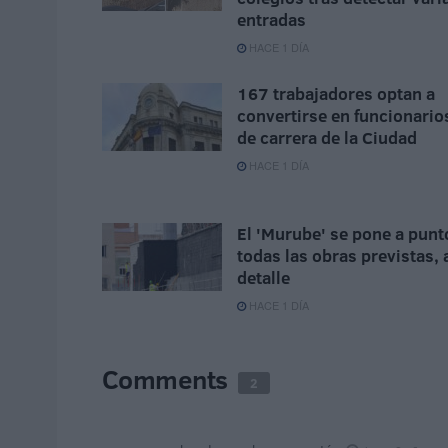
entradas
HACE 1 DÍA
167 trabajadores optan a
convertirse en funcionario
de carrera de la Ciudad
HACE 1 DÍA
El 'Murube' se pone a punt
todas las obras previstas, 
detalle
HACE 1 DÍA
Comments
2