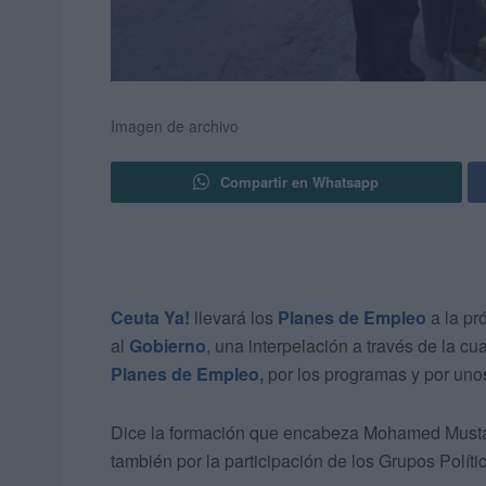
Imagen de archivo
Compartir en Whatsapp
Ceuta Ya!
llevará los
Planes de Empleo
a la pr
al
Gobierno
, una interpelación a través de la c
Planes de Empleo,
por los programas y por unos
Dice la formación que encabeza Mohamed Mustafa
también por la participación de los Grupos Polít