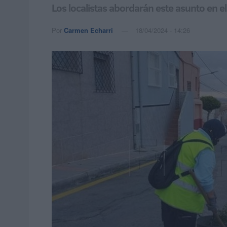
Los localistas abordarán este asunto en 
Por
Carmen Echarri
18/04/2024 - 14:26