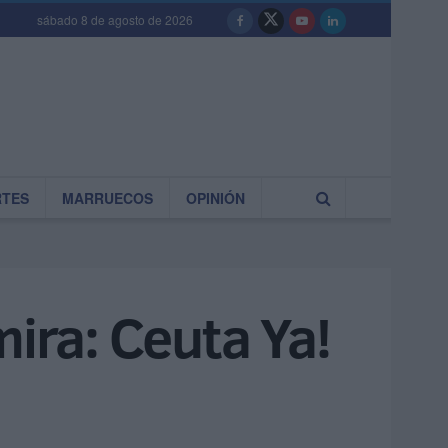
sábado 8 de agosto de 2026
RTES
MARRUECOS
OPINIÓN
mira: Ceuta Ya!