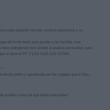
ica cada situación familiar, motivos abstractos y no
lega del fondo feder para ayudar a las familias mas
a redirigiendo este ámbito al análisis exhaustivo. para
 culpa la tiene el PP. Y LOS QUE LES VOTAN.
ños
e siendo pobre y agradecida por las migajas que le Dan...
de pueden verse las que están estimadas?