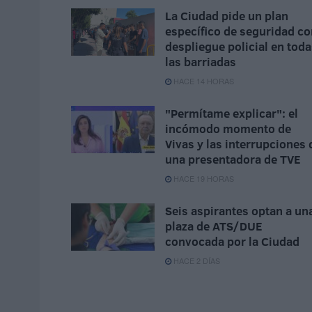
La Ciudad pide un plan
específico de seguridad co
despliegue policial en tod
las barriadas
HACE 14 HORAS
"Permítame explicar": el
incómodo momento de
Vivas y las interrupciones 
una presentadora de TVE
HACE 19 HORAS
Seis aspirantes optan a un
plaza de ATS/DUE
convocada por la Ciudad
HACE 2 DÍAS