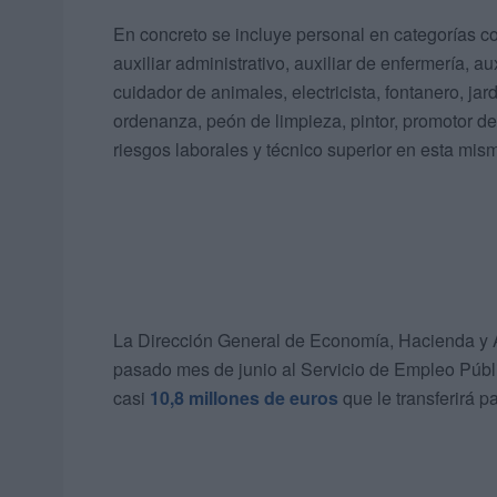
En concreto se incluye personal en categorías com
auxiliar administrativo, auxiliar de enfermería, au
cuidador de animales, electricista, fontanero, ja
ordenanza, peón de limpieza, pintor, promotor d
riesgos laborales y técnico superior en esta mism
La Dirección General de Economía, Hacienda y 
pasado mes de junio al Servicio de Empleo Públi
casi
10,8 millones de euros
que le transferirá p