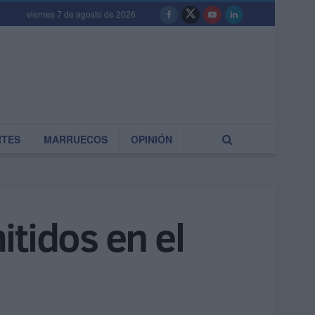
viernes 7 de agosto de 2026
RTES
MARRUECOS
OPINIÓN
itidos en el