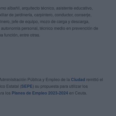
o albañil, arquitecto técnico, asistente educativo,
xiliar de jardinería, carpintero, conductor, conserje,
rdinero, jefe de equipo, mozo de carga y descarga,
e autonomía personal, técnico medio en prevención de
a función, entre otras.
Administración Pública y Empleo de la
Ciudad
remitió el
co Estatal (
SEPE
) su propuesta para utilizar los
ara los
Planes de Empleo 2023-2024
en Ceuta.