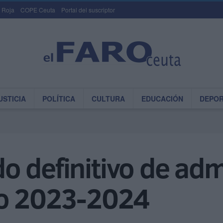
 Roja
COPE Ceuta
Portal del suscriptor
USTICIA
POLÍTICA
CULTURA
EDUCACIÓN
DEPO
ado definitivo de adm
eo 2023-2024