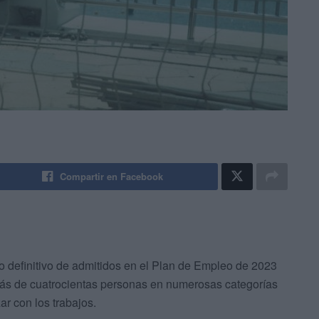
Compartir en Facebook
o definitivo de admitidos en el Plan de Empleo de 2023
 más de cuatrocientas personas en numerosas categorías
r con los trabajos.