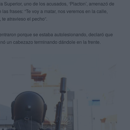
a Superior, uno de los acusados, ‘Placton’, amenazó de
las frases: “Te voy a matar, nos veremos en la calle,
 te atravieso el pecho”.
ntraron porque se estaba autolesionando, declaró que
inó un cabezazo terminando dándole en la frente.