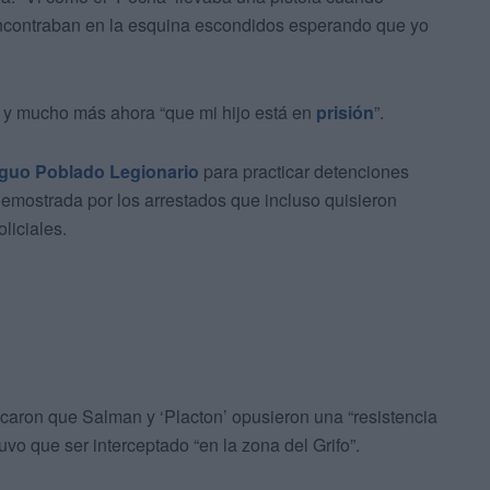
encontraban en la esquina escondidos esperando que yo
do y mucho más ahora “que mi hijo está en
prisión
”.
ntiguo Poblado Legionario
para practicar detenciones
demostrada por los arrestados que incluso quisieron
liciales.
dicaron que Salman y ‘Placton’ opusieron una “resistencia
uvo que ser interceptado “en la zona del Grifo”.