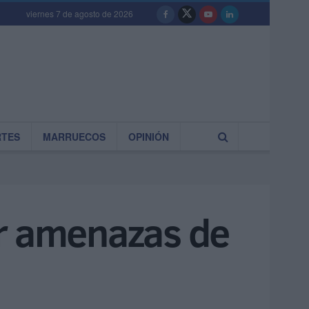
viernes 7 de agosto de 2026
RTES
MARRUECOS
OPINIÓN
or amenazas de