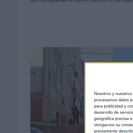
Nosotros y nuestro
procesamos datos per
para publicidad y co
desarrollo de servici
geográfica precisa e 
otorgarnos su conse
previamente descrito