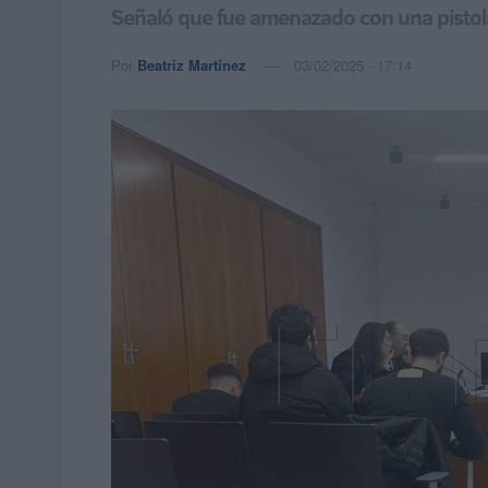
Señaló que fue amenazado con una pisto
Por
Beatriz Martínez
03/02/2025 - 17:14