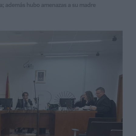
la; además hubo amenazas a su madre