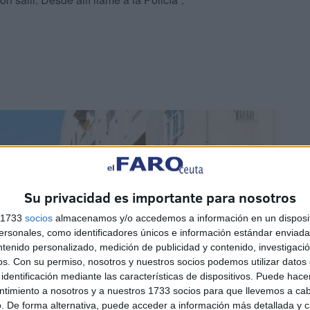
Su privacidad es importante para nosotros
s 1733
socios
almacenamos y/o accedemos a información en un disposit
sonales, como identificadores únicos e información estándar enviada 
ntenido personalizado, medición de publicidad y contenido, investigaci
os.
Con su permiso, nosotros y nuestros socios podemos utilizar datos 
identificación mediante las características de dispositivos. Puede hacer
ntimiento a nosotros y a nuestros 1733 socios para que llevemos a ca
. De forma alternativa, puede acceder a información más detallada y 