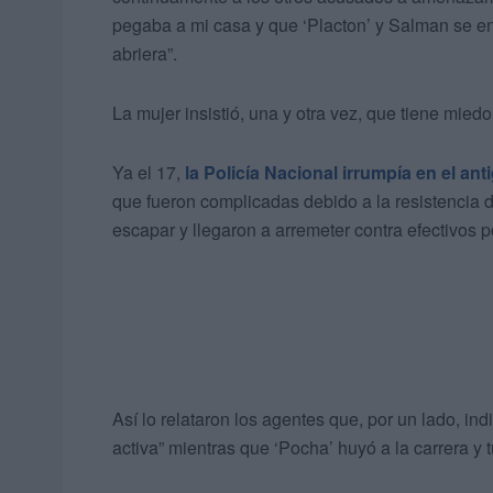
pegaba a mi casa y que ‘Placton’ y Salman se 
abriera”.
La mujer insistió, una y otra vez, que tiene mie
Ya el 17,
la Policía Nacional irrumpía en el a
que fueron complicadas debido a la resistencia 
escapar y llegaron a arremeter contra efectivos po
Así lo relataron los agentes que, por un lado, in
activa” mientras que ‘Pocha’ huyó a la carrera y t