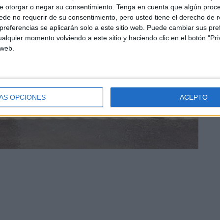
e otorgar o negar su consentimiento.
Tenga en cuenta que algún proc
de no requerir de su consentimiento, pero usted tiene el derecho de r
referencias se aplicarán solo a este sitio web. Puede cambiar sus pref
alquier momento volviendo a este sitio y haciendo clic en el botón "Pri
 web.
ÁS OPCIONES
ACEPTO