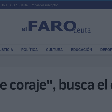
 Roja
COPE Ceuta
Portal del suscriptor
USTICIA
POLÍTICA
CULTURA
EDUCACIÓN
DEPO
e coraje", busca el 