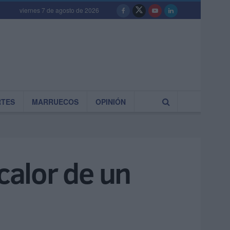
viernes 7 de agosto de 2026
RTES
MARRUECOS
OPINIÓN
calor de un