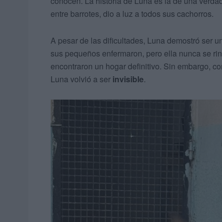
conocen. La historia de Luna es la de una verd
entre barrotes, dio a luz a todos sus cachorros.
A pesar de las dificultades, Luna demostró ser 
sus pequeños enfermaron, pero ella nunca se rin
encontraron un hogar definitivo. Sin embargo,
Luna volvió a ser
invisible
.