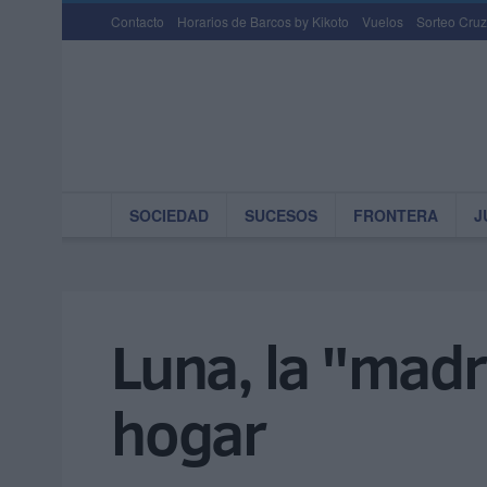
Contacto
Horarios de Barcos by Kikoto
Vuelos
Sorteo Cruz
SOCIEDAD
SUCESOS
FRONTERA
J
Luna, la "madr
hogar