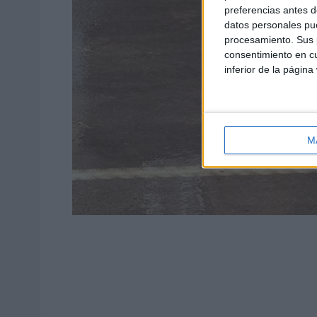
preferencias antes d
datos personales pue
procesamiento. Sus p
consentimiento en cu
inferior de la página
M