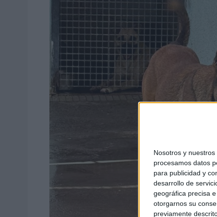
Nosotros y nuestro
procesamos datos per
para publicidad y co
desarrollo de servici
geográfica precisa e 
otorgarnos su conse
previamente descrito