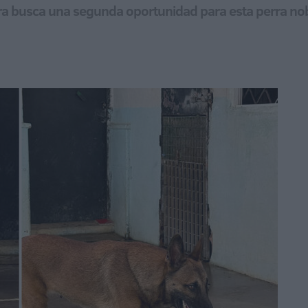
tora busca una segunda oportunidad para esta perra no