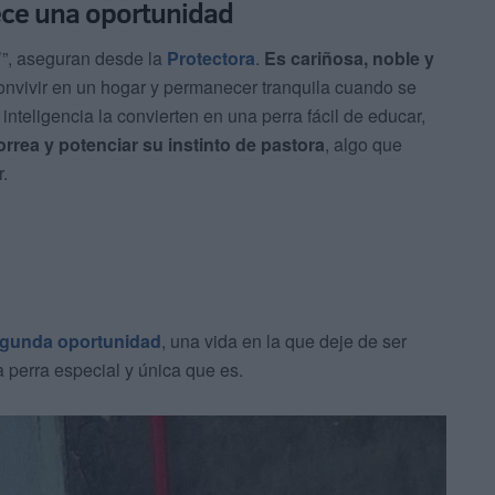
ece una oportunidad
”, aseguran desde la
Protectora
.
Es cariñosa, noble y
onvivir en un hogar y permanecer tranquila cuando se
inteligencia la convierten en una perra fácil de educar,
orrea y potenciar su instinto de pastora
, algo que
.
gunda oportunidad
, una vida en la que deje de ser
a perra especial y única que es.