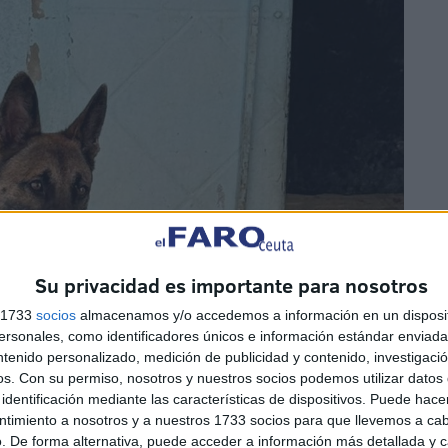
Su privacidad es importante para nosotros
s 1733
socios
almacenamos y/o accedemos a información en un disposit
sonales, como identificadores únicos e información estándar enviada 
ntenido personalizado, medición de publicidad y contenido, investigaci
os.
Con su permiso, nosotros y nuestros socios podemos utilizar datos 
identificación mediante las características de dispositivos. Puede hacer
ntimiento a nosotros y a nuestros 1733 socios para que llevemos a ca
. De forma alternativa, puede acceder a información más detallada y 