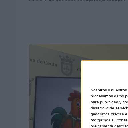
Nosotros y nuestro
procesamos datos per
para publicidad y co
desarrollo de servici
geográfica precisa e 
otorgarnos su conse
previamente descrito