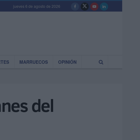
jueves 6 de agosto de 2026
RTES
MARRUECOS
OPINIÓN
nes del