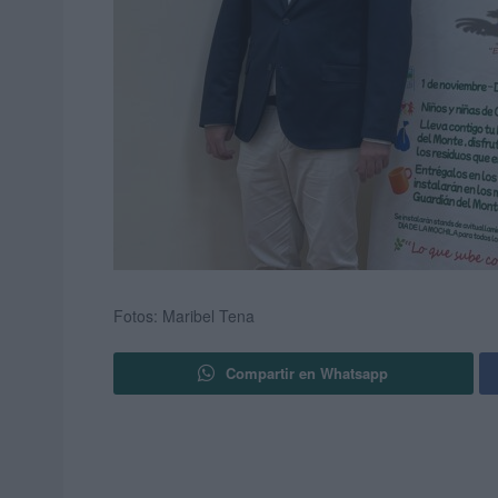
Fotos: Maribel Tena
Compartir en Whatsapp