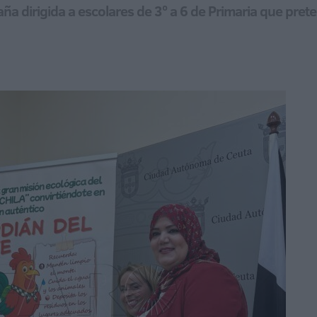
 dirigida a escolares de 3º a 6 de Primaria que prete