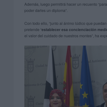
Además, luego permitirá hacer un recuento “para 
poder darles un diploma”.
Con todo ello, “junto al ánimo lúdico que puedan
pretende “
establecer esa concienciación med
el valor del cuidado de nuestros montes”, ha ex