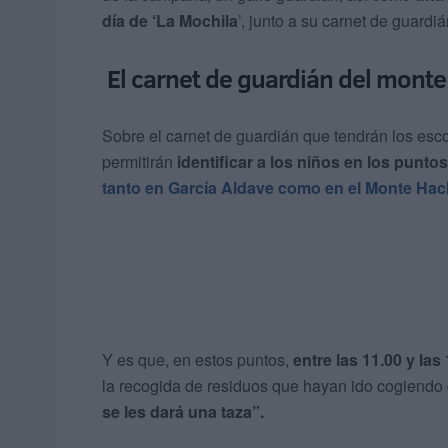
día de ‘La Mochila
’, junto a su carnet de guardi
El carnet de guardián del monte
Sobre el carnet de guardián que tendrán los esc
permitirán
identificar a los niños en los punto
tanto en García Aldave como en el Monte Hac
Y es que, en estos puntos,
entre las 11.00 y las
la recogida de residuos que hayan ido cogiendo d
se les dará una taza”.