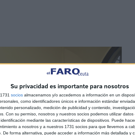
Su privacidad es importante para nosotros
s 1731
socios
almacenamos y/o accedemos a información en un disposit
sonales, como identificadores únicos e información estándar enviada 
ntenido personalizado, medición de publicidad y contenido, investigaci
os.
Con su permiso, nosotros y nuestros socios podemos utilizar datos 
identificación mediante las características de dispositivos. Puede hacer
ntimiento a nosotros y a nuestros 1731 socios para que llevemos a ca
. De forma alternativa, puede acceder a información más detallada y 