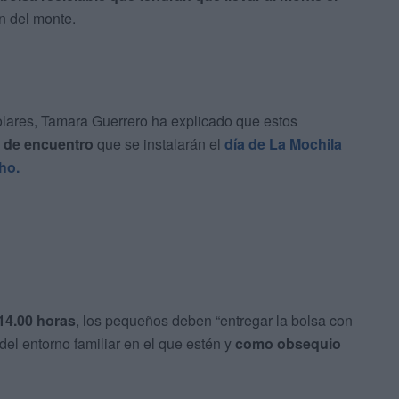
án del monte.
olares, Tamara Guerrero ha explicado que estos
s de encuentro
que se instalarán el
día de La Mochila
ho.
 14.00 horas
, los pequeños deben “entregar la bolsa con
el entorno familiar en el que estén y
como obsequio