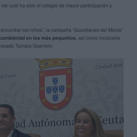
ver cuál ha sido el colegio de mayor participación y
 encontrar los niños”, la campaña ‘Guardianes del Monte’
ioambiental en los más pequeños
, así como inculcarle
presado Tamara Guerrero.