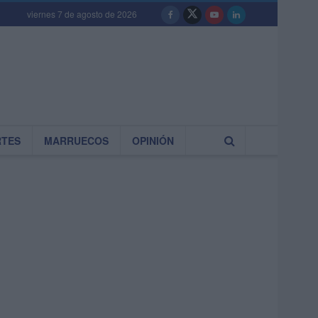
viernes 7 de agosto de 2026
RTES
MARRUECOS
OPINIÓN