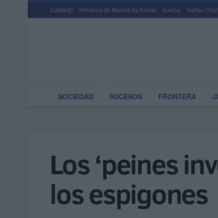
Contacto
Horarios de Barcos by Kikoto
Vuelos
Sorteo Cruz
SOCIEDAD
SUCESOS
FRONTERA
J
Los ‘peines in
los espigones