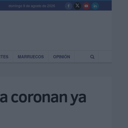
domingo 9 de agosto de 2026
RTES
MARRUECOS
OPINIÓN
ka coronan ya