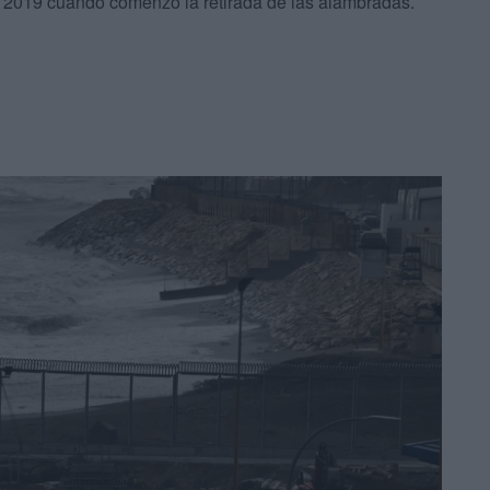
de 2019 cuando comenzó la retirada de las alambradas.