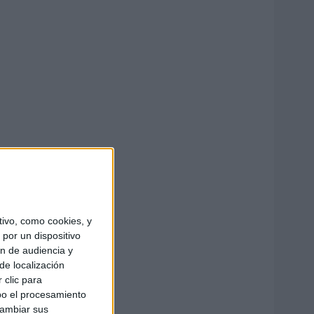
ivo, como cookies, y
por un dispositivo
ón de audiencia y
de localización
 clic para
bo el procesamiento
cambiar sus