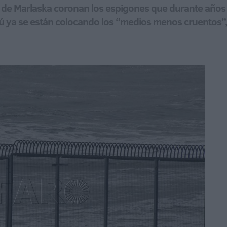
n de Marlaska coronan los espigones que durante años 
nzú ya se están colocando los “medios menos cruentos”,