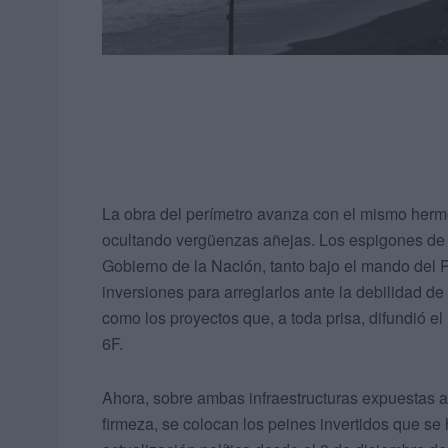
La obra del perímetro avanza con el mismo herm
ocultando vergüenzas añejas. Los espigones de B
Gobierno de la Nación, tanto bajo el mando de
inversiones para arreglarlos ante la debilidad d
como los proyectos que, a toda prisa, difundió el
6F.
Ahora, sobre ambas infraestructuras expuestas a
firmeza, se colocan los peines invertidos que se 