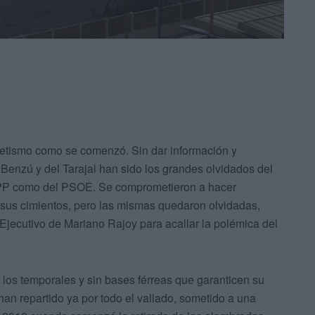
etismo como se comenzó. Sin dar información y
enzú y del Tarajal han sido los grandes olvidados del
l PP como del PSOE. Se comprometieron a hacer
e sus cimientos, pero las mismas quedaron olvidadas,
 Ejecutivo de Mariano Rajoy para acallar la polémica del
 los temporales y sin bases férreas que garanticen su
han repartido ya por todo el vallado, sometido a una