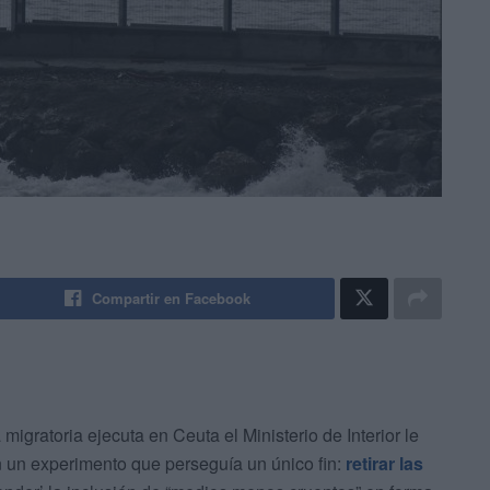
Compartir en Facebook
migratoria ejecuta en Ceuta el Ministerio de Interior le
 un experimento que perseguía un único fin:
retirar las