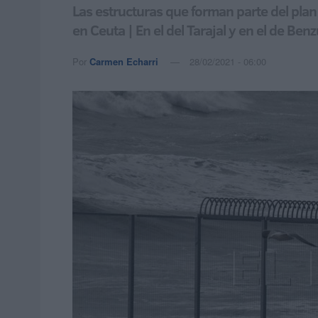
Las estructuras que forman parte del pla
en Ceuta | En el del Tarajal y en el de Be
Por
Carmen Echarri
28/02/2021 - 06:00