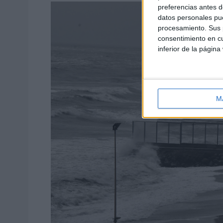
preferencias antes d
datos personales pue
procesamiento. Sus p
consentimiento en cu
inferior de la página
M