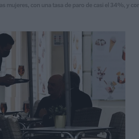
as mujeres, con una tasa de paro de casi el 34%, y co