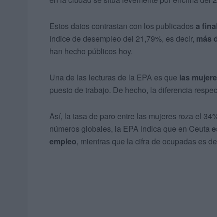
Estos datos contrastan con los publicados
a fin
índice de desempleo del 21,79%, es decir,
más d
han hecho públicos hoy.
Una de las lecturas de la EPA es que
las mujer
puesto de trabajo. De hecho, la diferencia respe
Así, la tasa de paro entre las mujeres roza el 34
números globales, la EPA indica que en Ceuta
e
empleo
, mientras que la cifra de ocupadas es d