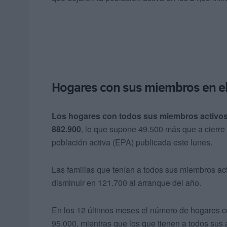
Hogares con sus miembros en e
Los hogares con todos sus miembros activos e
882.900
, lo que supone 49.500 más que a cierre
población activa (EPA) publicada este lunes.
Las familias que tenían a todos sus miembros ac
disminuir en 121.700 al arranque del año.
En los 12 últimos meses el número de hogares c
95.000, mientras que los que tienen a todos su