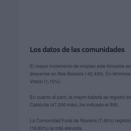
Los datos de las comunidades
El mayor incremento de empleo este trimestre s
descenso en Illes Balears (-42.400). En términos 
Vasco (1,15%).
En cuanto al paro, la mayor bajada se registró e
Cataluña (47.200 más), ha indicado el INE.
La Comunidad Foral de Navarra (7,49%) registró 
(16,60%) la más elevada.