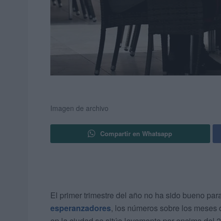
Imagen de archivo
Compartir en Whatsapp
El primer trimestre del año no ha sido bueno par
esperanzadores
, los números sobre los meses
en la ciudad se sitúa levemente por encima del