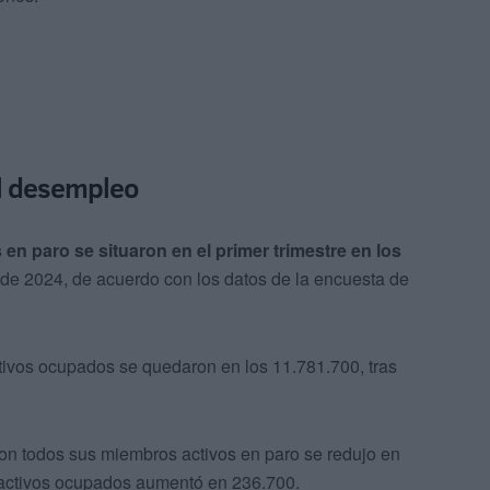
l desempleo
n paro se situaron en el primer trimestre en los
 de 2024, de acuerdo con los datos de la encuesta de
tivos ocupados se quedaron en los 11.781.700, tras
on todos sus miembros activos en paro se redujo en
s activos ocupados aumentó en 236.700.