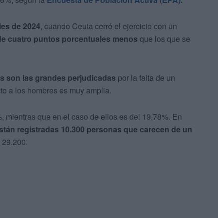
ales de 2024
, cuando Ceuta cerró el ejercicio con un
e cuatro puntos porcentuales menos
que los que se
es son las grandes perjudicadas
por la falta de un
cto a los hombres es muy amplia.
%, mientras que en el caso de ellos es del 19,78%. En
stán registradas 10.300 personas que carecen de un
e 29.200.