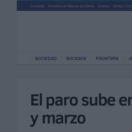
Contacto
Horarios de Barcos by Kikoto
Vuelos
Sorteo Cruz
SOCIEDAD
SUCESOS
FRONTERA
J
El paro sube e
y marzo