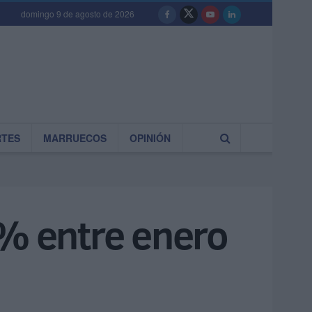
domingo 9 de agosto de 2026
RTES
MARRUECOS
OPINIÓN
6% entre enero