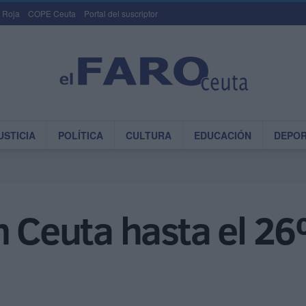
 Roja
COPE Ceuta
Portal del suscriptor
USTICIA
POLÍTICA
CULTURA
EDUCACIÓN
DEPO
n Ceuta hasta el 2