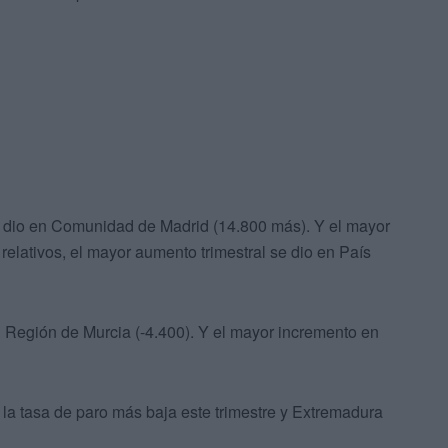
e dio en Comunidad de Madrid (14.800 más). Y el mayor
relativos, el mayor aumento trimestral se dio en País
n Región de Murcia (-4.400). Y el mayor incremento en
la tasa de paro más baja este trimestre y Extremadura