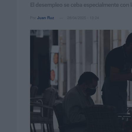
El desempleo se ceba especialmente con l
Por
Juan Ruz
28/04/2025 - 13:24