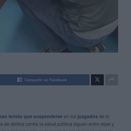
Compartir en Facebook
e han tenido que suspenderse
en los
juzgados
de lo
de delitos contra la salud pública siguen entre rejas y