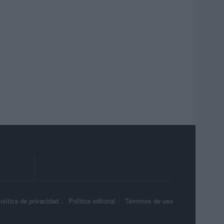
olítica de privacidad
Política editorial
Términos de uso