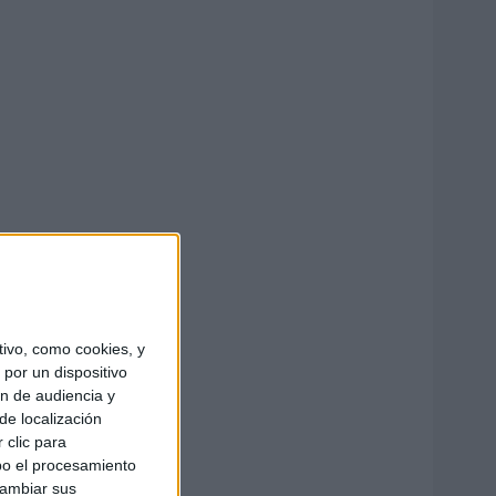
ivo, como cookies, y
por un dispositivo
ón de audiencia y
de localización
 clic para
bo el procesamiento
cambiar sus