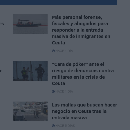
Más personal forense,
es
fiscales y abogados para
responder a la entrada
masiva de inmigrantes en
Ceuta
HACE 1 DÍA
"Cara de póker" ante el
r
riesgo de denuncias contra
militares en la crisis de
Ceuta
HACE 1 DÍA
Las mafias que buscan hacer
negocio en Ceuta tras la
entrada masiva
HACE 5 DÍAS