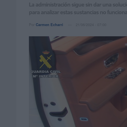
La administración sigue sin dar una soluc
para analizar estas sustancias no funcion
Por
Carmen Echarri
21/06/2024 - 07:00