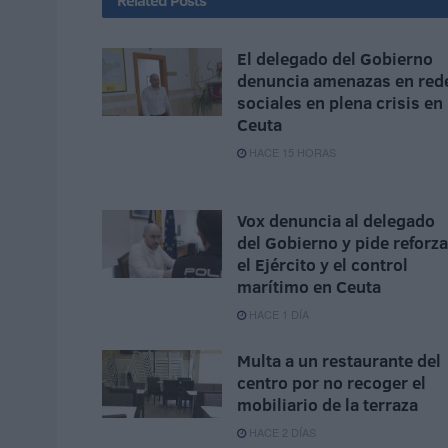
Related
Posts
El delegado del Gobierno
denuncia amenazas en red
sociales en plena crisis en
Ceuta
HACE 15 HORAS
Vox denuncia al delegado
del Gobierno y pide reforza
el Ejército y el control
marítimo en Ceuta
HACE 1 DÍA
Multa a un restaurante del
centro por no recoger el
mobiliario de la terraza
HACE 2 DÍAS