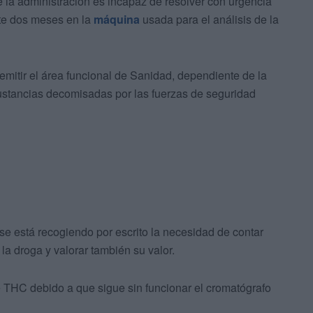
 la administración es incapaz de resolver con urgencia
nte dos meses en la
máquina
usada para el análisis de la
mitir el área funcional de Sanidad, dependiente de la
ustancias decomisadas por las fuerzas de seguridad
a se está recogiendo por escrito la necesidad de contar
a droga y valorar también su valor.
 THC debido a que sigue sin funcionar el cromatógrafo