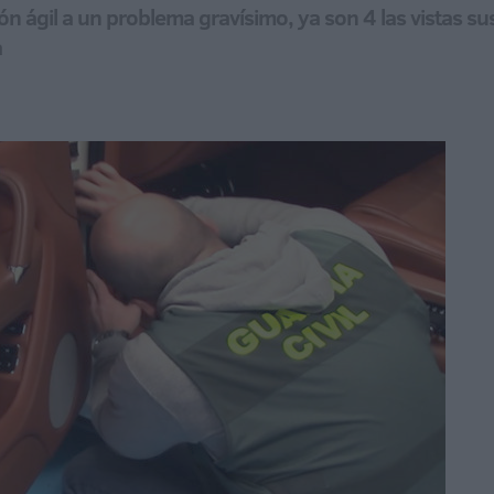
ión ágil a un problema gravísimo, ya son 4 las vistas
a