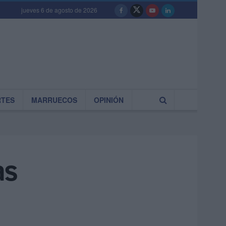
jueves 6 de agosto de 2026
RTES
MARRUECOS
OPINIÓN
as