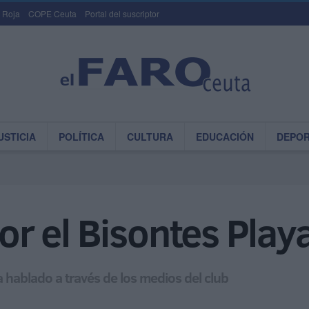
 Roja
COPE Ceuta
Portal del suscriptor
USTICIA
POLÍTICA
CULTURA
EDUCACIÓN
DEPO
por el Bisontes Play
a hablado a través de los medios del club