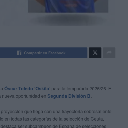
Compartir en Facebook
 a
Óscar Toledo ‘Oskita’
para la temporada 2025/26. El
na nueva oportunidad en
Segunda División B
.
 proyección que llega con una trayectoria sobresaliente
do en todas las categorías de la selección de Ceuta,
os destaca ser subcampeón de España de selecciones