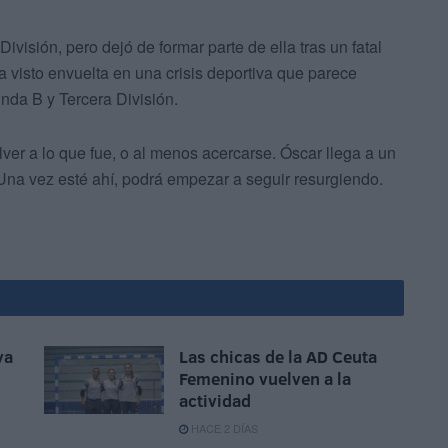
visión, pero dejó de formar parte de ella tras un fatal
 visto envuelta en una crisis deportiva que parece
nda B y Tercera División.
lver a lo que fue, o al menos acercarse. Óscar llega a un
 Una vez esté ahí, podrá empezar a seguir resurgiendo.
va
Las chicas de la AD Ceuta
Femenino vuelven a la
actividad
HACE 2 DÍAS