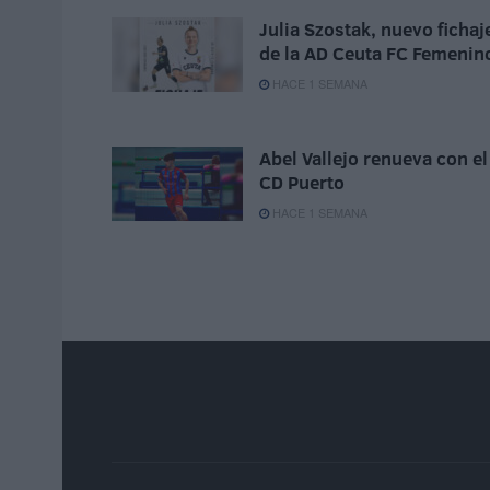
Julia Szostak, nuevo fichaj
de la AD Ceuta FC Femenin
HACE 1 SEMANA
Abel Vallejo renueva con el
CD Puerto
HACE 1 SEMANA