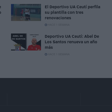
e
El Deportivo UA Ceutí perfila
o
su plantilla con tres
renovaciones
HACE 1 SEMANA
Deportivo UA Ceutí: Abel De
Los Santos renueva un año
más
HACE 1 SEMANA