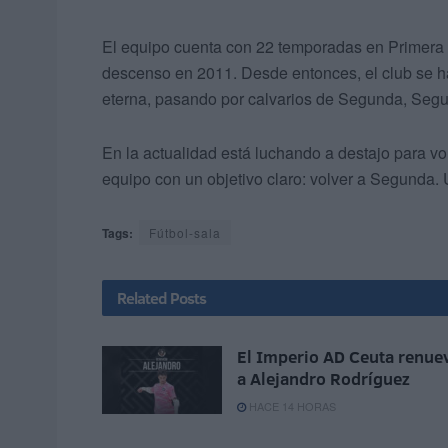
El equipo cuenta con 22 temporadas en Primera Di
descenso en 2011. Desde entonces, el club se ha
eterna, pasando por calvarios de Segunda, Segu
En la actualidad está luchando a destajo para vo
equipo con un objetivo claro: volver a Segunda.
Tags:
Fútbol-sala
Related
Posts
El Imperio AD Ceuta renue
a Alejandro Rodríguez
HACE 14 HORAS