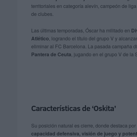
territoriales en categoría alevín, campeón de lig
de clubes.
Las últimas temporadas, Óscar ha militado en
Di
Atlético
, logrando el título del grupo V y alcan
eliminar al FC Barcelona. La pasada campaña dis
Pantera de Ceuta
, jugando en el grupo V de la
Características de ‘Oskita’
Su posición natural es cierre, donde destaca po
capacidad defensiva, visión de juego y poten