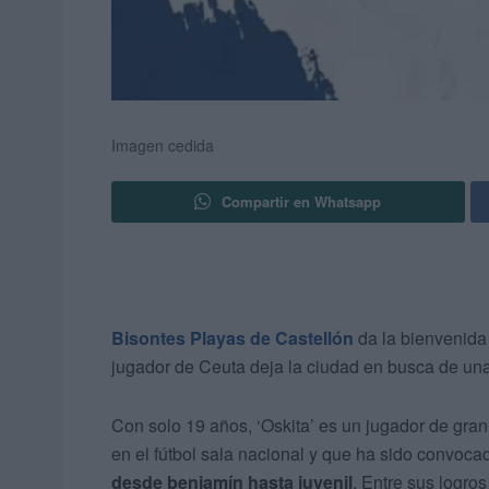
Imagen cedida
Compartir en Whatsapp
Bisontes Playas de Castellón
da la bienvenida
jugador de Ceuta deja la ciudad en busca de u
Con solo 19 años, ‘Oskita’ es un jugador de gran
en el fútbol sala nacional y que ha sido convoca
desde benjamín hasta juvenil
. Entre sus logr