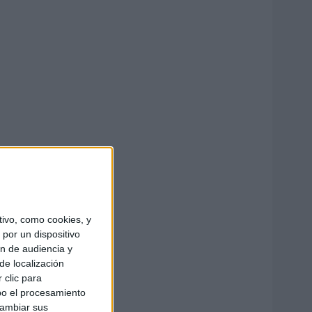
ivo, como cookies, y
por un dispositivo
ón de audiencia y
de localización
 clic para
bo el procesamiento
cambiar sus