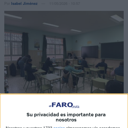
Por
Isabel Jiménez
11/05/2026 - 10:57
Imagen de archivo
Su privacidad es importante para
nosotros