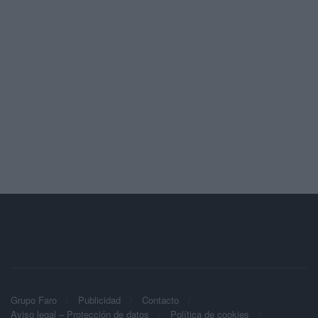
Grupo Faro
Publicidad
Contacto
Aviso legal – Protección de datos
Política de cookies