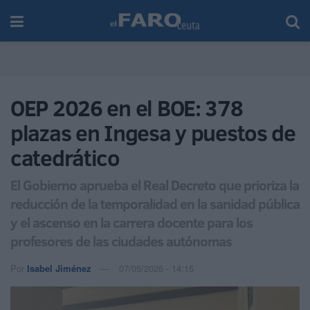
OEP 2026 en el BOE: 378
plazas en Ingesa y puestos de
catedrático
El Gobierno aprueba el Real Decreto que prioriza la
reducción de la temporalidad en la sanidad pública
y el ascenso en la carrera docente para los
profesores de las ciudades autónomas
Por
Isabel Jiménez
07/05/2026 - 14:15