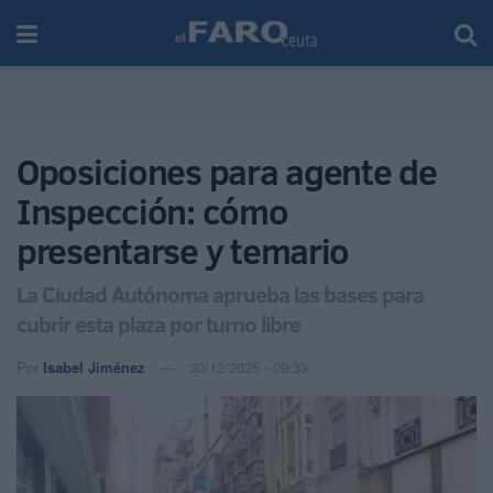
Oposiciones para agente de
Inspección: cómo
presentarse y temario
La Ciudad Autónoma aprueba las bases para
cubrir esta plaza por turno libre
Por
Isabel Jiménez
30/12/2025 - 09:33