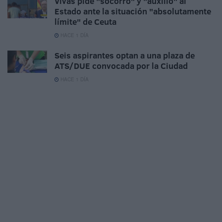
Vivas pide "socorro" y "auxilio" al
Estado ante la situación "absolutamente
límite" de Ceuta
HACE 1 DÍA
Seis aspirantes optan a una plaza de
ATS/DUE convocada por la Ciudad
HACE 1 DÍA