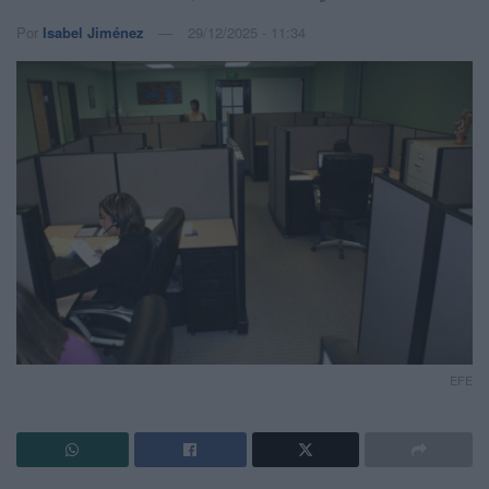
Por
Isabel Jiménez
29/12/2025 - 11:34
EFE