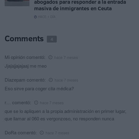
abogados para responder a la entrada
masiva de inmigrantes en Ceuta
HACE 1 DÍA
Comments
4
Mi opinión
comentó:
hace 7 meses
Jjajajjajajaaj me meo
Diazepam
comentó:
hace 7 meses
Eso sirve para coger cita médica?
r…
comentó:
hace 7 meses
que se lo apliquen a la propia administración en primer lugar,
que llamar al 060 es vergonzoso, no responden nunca
DoRa
comentó:
hace 7 meses