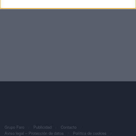
Grupo Faro
Publicidad
Contacto
Aviso legal – Protección de datos
Política de cookies