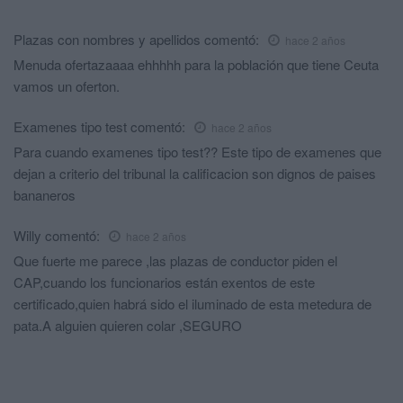
Plazas con nombres y apellidos
comentó:
hace 2 años
Menuda ofertazaaaa ehhhhh para la población que tiene Ceuta
vamos un oferton.
Examenes tipo test
comentó:
hace 2 años
Para cuando examenes tipo test?? Este tipo de examenes que
dejan a criterio del tribunal la calificacion son dignos de paises
bananeros
Willy
comentó:
hace 2 años
Que fuerte me parece ,las plazas de conductor piden el
CAP,cuando los funcionarios están exentos de este
certificado,quien habrá sido el iluminado de esta metedura de
pata.A alguien quieren colar ,SEGURO