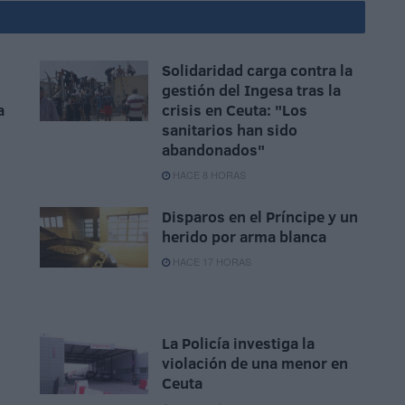
Solidaridad carga contra la
gestión del Ingesa tras la
a
crisis en Ceuta: "Los
sanitarios han sido
abandonados"
HACE 8 HORAS
Disparos en el Príncipe y un
herido por arma blanca
o
HACE 17 HORAS
La Policía investiga la
violación de una menor en
Ceuta