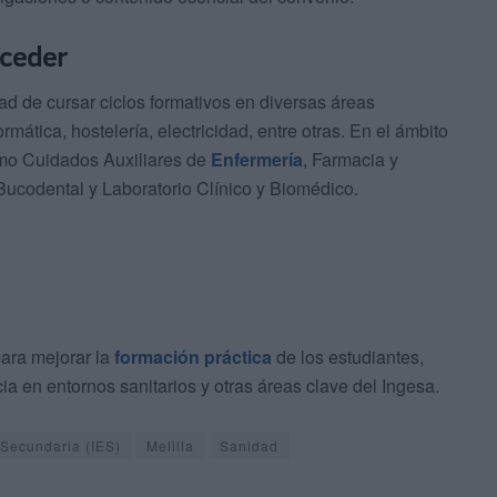
cceder
d de cursar ciclos formativos en diversas áreas
mática, hostelería, electricidad, entre otras. En el ámbito
como Cuidados Auxiliares de
Enfermería
, Farmacia y
ucodental y Laboratorio Clínico y Biomédico.
ara mejorar la
formación práctica
de los estudiantes,
cia en entornos sanitarios y otras áreas clave del Ingesa.
 Secundaria (IES)
Melilla
Sanidad