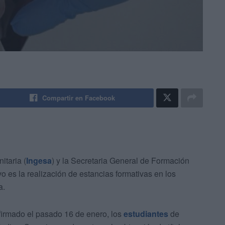
Compartir en Facebook
itaria (
Ingesa
) y la Secretaria General de Formación
o es la realización de estancias formativas en los
a.
firmado el pasado 16 de enero, los
estudiantes
de