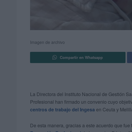
Imagen de archivo
Compartir en Whatsapp
La Directora del Instituto Nacional de Gestión San
Profesional han firmado un convenio cuyo objetiv
centros de trabajo del Ingesa
en Ceuta y Melill
De esta manera, gracias a este acuerdo que fue 