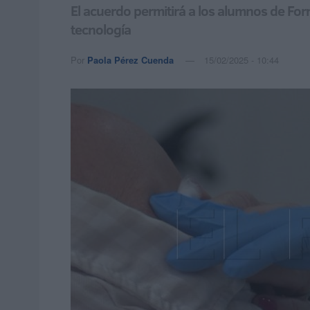
El acuerdo permitirá a los alumnos de For
tecnología
Por
Paola Pérez Cuenda
15/02/2025 - 10:44