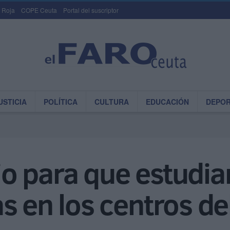
 Roja
COPE Ceuta
Portal del suscriptor
USTICIA
POLÍTICA
CULTURA
EDUCACIÓN
DEPO
o para que estudia
s en los centros de