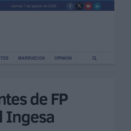
viernes 7 de agosto de 2026
RTES
MARRUECOS
OPINIÓN
ntes de FP
l Ingesa