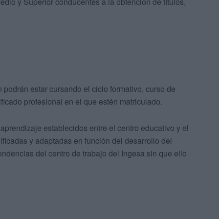
edio y Superior conducentes a la obtención de títulos,
 podrán estar cursando el ciclo formativo, curso de
ificado profesional en el que estén matriculado.
aprendizaje establecidos entre el centro educativo y el
ificadas y adaptadas en función del desarrollo del
ndencias del centro de trabajo del Ingesa sin que ello