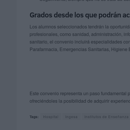
Grados desde los que podrán a
Los alumnos seleccionados tendrán la oportunida
profesionales, como sanidad, administración, infor
sanitario, el convenio incluirá especialidades 
Parafarmacia, Emergencias Sanitarias, Higiene B
Este convenio representa un paso fundamental p
ofreciéndoles la posibilidad de adquirir experien
Tags:
Hospital
Ingesa
Institutos de Enseñanza