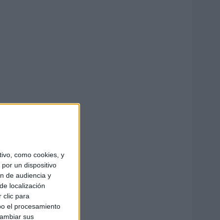
ivo, como cookies, y
por un dispositivo
ón de audiencia y
de localización
 clic para
bo el procesamiento
cambiar sus