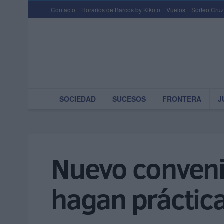
Contacto
Horarios de Barcos by Kikoto
Vuelos
Sorteo Cruz
SOCIEDAD
SUCESOS
FRONTERA
J
Nuevo conveni
hagan práctica