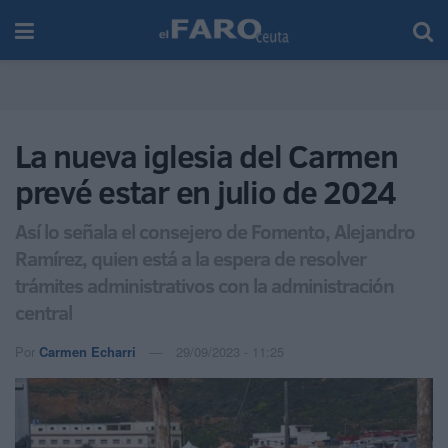
La nueva iglesia del Carmen
prevé estar en julio de 2024
Así lo señala el consejero de Fomento, Alejandro
Ramírez, quien está a la espera de resolver
trámites administrativos con la administración
central
Por
Carmen Echarri
29/09/2023 - 11:25