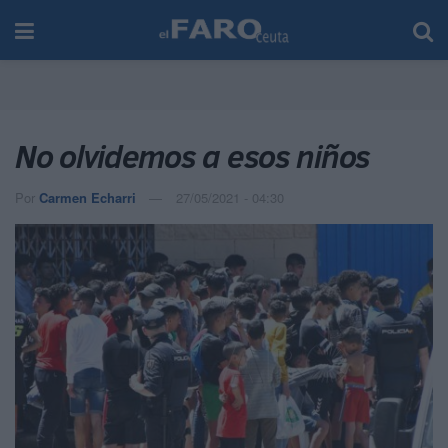
No olvidemos a esos niños
Por
Carmen Echarri
27/05/2021 - 04:30