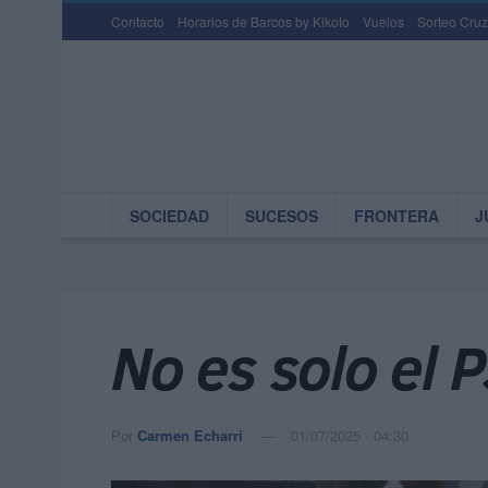
Contacto
Horarios de Barcos by Kikoto
Vuelos
Sorteo Cruz
SOCIEDAD
SUCESOS
FRONTERA
J
No es solo el 
Por
Carmen Echarri
01/07/2025 - 04:30