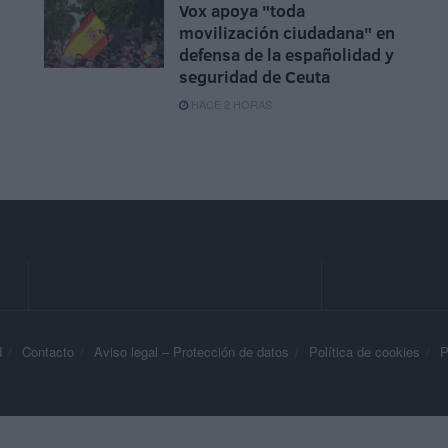
Vox apoya "toda
movilización ciudadana" en
defensa de la españolidad y
seguridad de Ceuta
HACE 2 HORAS
d
Contacto
Aviso legal – Protección de datos
Política de cookies
P