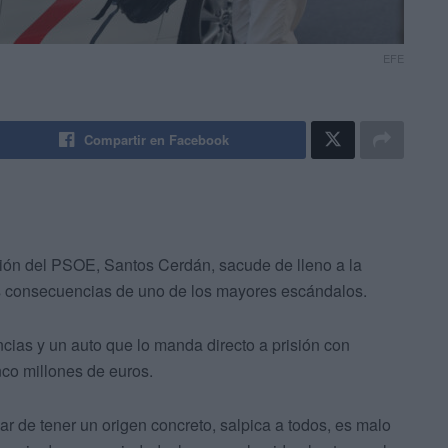
EFE
Compartir en Facebook
ación del PSOE, Santos Cerdán, sacude de lleno a la
las consecuencias de uno de los mayores escándalos.
ncias y un auto que lo manda directo a prisión con
co millones de euros.
r de tener un origen concreto, salpica a todos, es malo