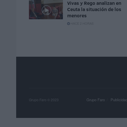
Vivas y Rego analizan en
Ceuta la situación de los
menores
HACE 2 HORAS
Grupo Faro
Publicida
Grupo Faro © 2023