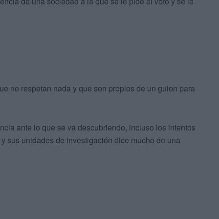
reencia de una sociedad a la que se le pide el voto y se le
ue no respetan nada y que son propios de un guion para
ncia ante lo que se va descubriendo, incluso los intentos
il y sus unidades de investigación dice mucho de una