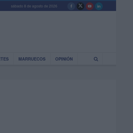
sábado 8 de agosto de 2026
RTES
MARRUECOS
OPINIÓN