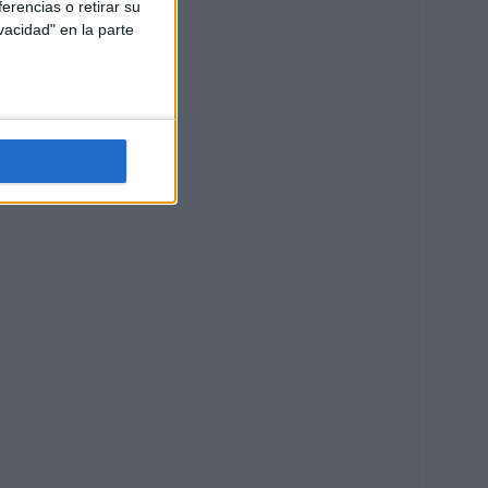
erencias o retirar su
vacidad" en la parte