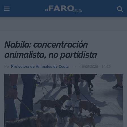
Nabila: concentración
animalista, no partidista
Por
Protectora de Animales de Ceuta
15/06/2026 - 14:25