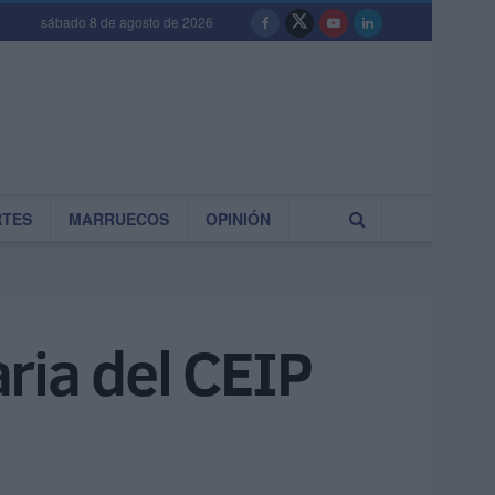
sábado 8 de agosto de 2026
RTES
MARRUECOS
OPINIÓN
ria del CEIP