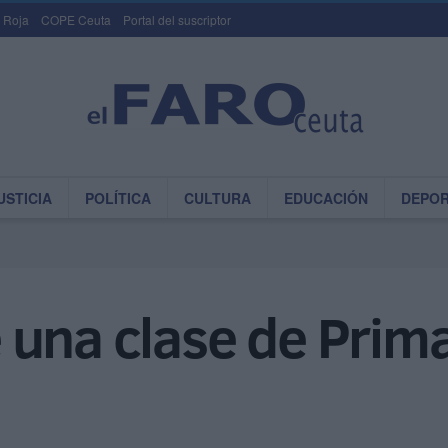
 Roja
COPE Ceuta
Portal del suscriptor
USTICIA
POLÍTICA
CULTURA
EDUCACIÓN
DEPO
una clase de Prima