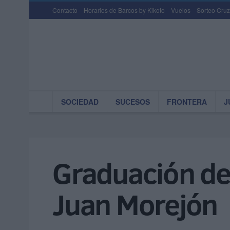
Contacto
Horarios de Barcos by Kikoto
Vuelos
Sorteo Cruz
SOCIEDAD
SUCESOS
FRONTERA
J
Graduación de 
Juan Morejón