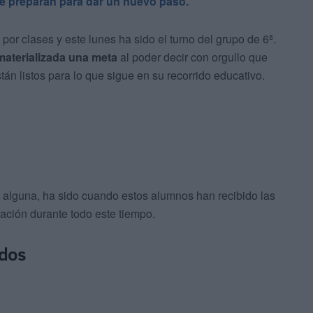
e preparan para dar un nuevo paso.
or clases y este lunes ha sido el turno del grupo de 6ª.
materializada una meta
al poder decir con orgullo que
án listos para lo que sigue en su recorrido educativo.
a alguna, ha sido cuando estos alumnos han recibido las
ción durante todo este tiempo.
odos