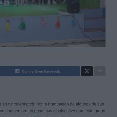
Compartir en Facebook
están de celebración por la graduación de algunos de sus
se conmemora un paso muy significativo para este grupo