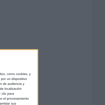
ivo, como cookies, y
por un dispositivo
ón de audiencia y
de localización
 clic para
bo el procesamiento
cambiar sus