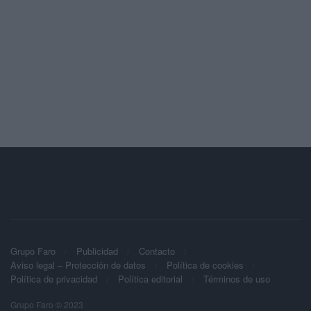
Grupo Faro
Publicidad
Contacto
Aviso legal – Protección de datos
Política de cookies
Política de privacidad
Política editorial
Términos de uso
Grupo Faro © 2023