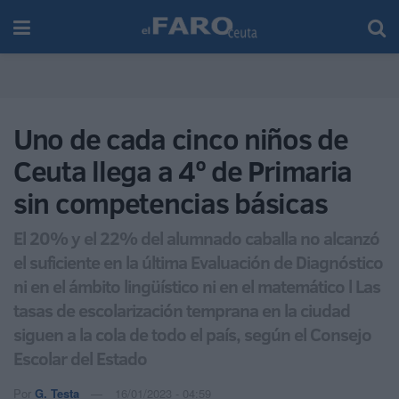
Uno de cada cinco niños de
Ceuta llega a 4º de Primaria
sin competencias básicas
El 20% y el 22% del alumnado caballa no alcanzó
el suficiente en la última Evaluación de Diagnóstico
ni en el ámbito lingüístico ni en el matemático l Las
tasas de escolarización temprana en la ciudad
siguen a la cola de todo el país, según el Consejo
Escolar del Estado
Por
G. Testa
16/01/2023 - 04:59