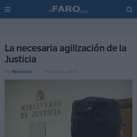
La necesaria agilización de la
Justicia
Por
Redacción
15/09/2023 - 04:00