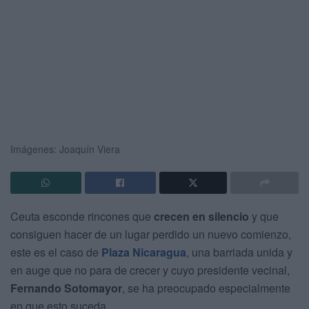
Imágenes: Joaquín Viera
Ceuta esconde rincones que
crecen en silencio
y que
consiguen hacer de un lugar perdido un nuevo comienzo,
este es el caso de
Plaza Nicaragua
, una barriada unida y
en auge que no para de crecer y cuyo presidente vecinal,
Fernando Sotomayor
, se ha preocupado especialmente
en que esto suceda.