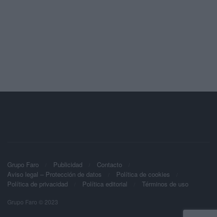
Grupo Faro
Publicidad
Contacto
Aviso legal – Protección de datos
Política de cookies
Política de privacidad
Política editorial
Términos de uso
Grupo Faro © 2023