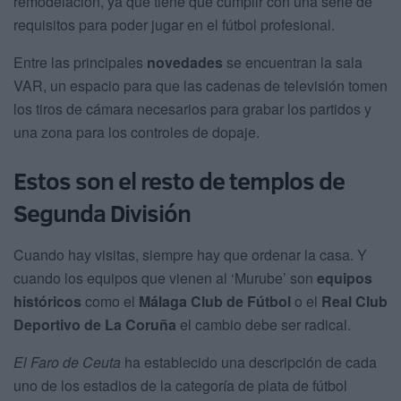
remodelación, ya que tiene que cumplir con una serie de
requisitos para poder jugar en el fútbol profesional.
Entre las principales
novedades
se encuentran la sala
VAR, un espacio para que las cadenas de televisión tomen
los tiros de cámara necesarios para grabar los partidos y
una zona para los controles de dopaje.
Estos son el resto de templos de
Segunda División
Cuando hay visitas, siempre hay que ordenar la casa. Y
cuando los equipos que vienen al ‘Murube’ son
equipos
históricos
como el
Málaga Club de Fútbol
o el
Real Club
Deportivo de La Coruña
el cambio debe ser radical.
El Faro de Ceuta
ha establecido una descripción de cada
uno de los estadios de la categoría de plata de fútbol