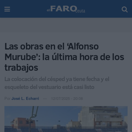
Las obras en el ‘Alfonso
Murube’: la última hora de los
trabajos
La colocación del césped ya tiene fecha y el
esqueleto del vestuario está casi listo
Por
José L. Echarri
12/07/2025 - 20:08