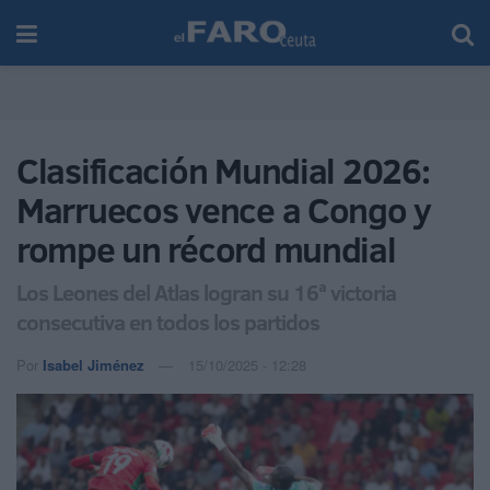
Clasificación Mundial 2026:
Marruecos vence a Congo y
rompe un récord mundial
Los Leones del Atlas logran su 16ª victoria
consecutiva en todos los partidos
Por
Isabel Jiménez
15/10/2025 - 12:28