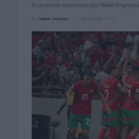
El conjunto entrenado por Walid Regragu
Por
Isabel Jiménez
06/09/2025 - 17:17