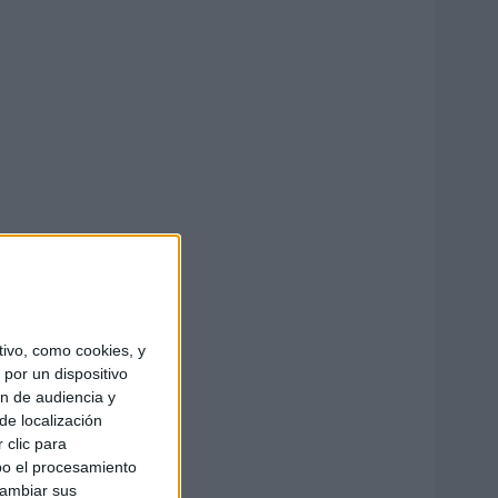
ivo, como cookies, y
por un dispositivo
ón de audiencia y
de localización
 clic para
bo el procesamiento
cambiar sus