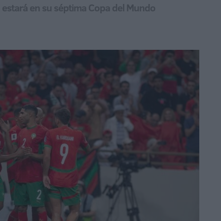
i estará en su séptima Copa del Mundo