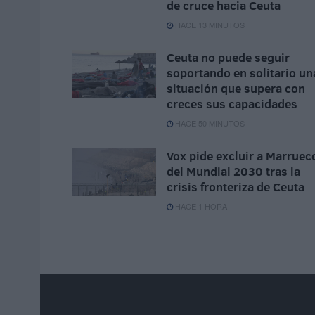
de cruce hacia Ceuta
HACE 13 MINUTOS
Ceuta no puede seguir
soportando en solitario un
situación que supera con
creces sus capacidades
HACE 50 MINUTOS
Vox pide excluir a Marruec
del Mundial 2030 tras la
crisis fronteriza de Ceuta
HACE 1 HORA