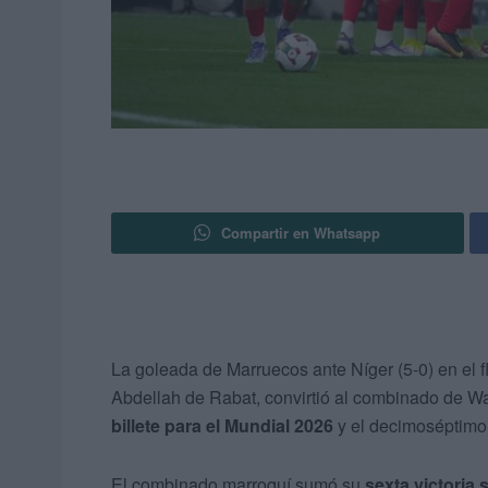
Compartir en Whatsapp
La goleada de Marruecos ante Níger (5-0) en el 
Abdellah de Rabat, convirtió al combinado de W
billete para el Mundial 2026
y el decimoséptimo 
El combinado marroquí sumó su
sexta victoria