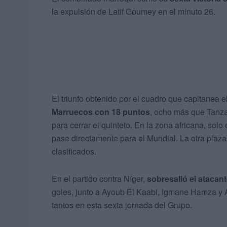
la expulsión de Latif Goumey en el minuto 26.
El triunfo obtenido por el cuadro que capitanea 
Marruecos con 18 puntos
, ocho más que Tanza
para cerrar el quinteto. En la zona africana, sol
pase directamente para el Mundial. La otra plaza
clasificados.
En el partido contra Níger,
sobresalió el atacan
goles, junto a Ayoub El Kaabi, Igmane Hamza y A
tantos en esta sexta jornada del Grupo.