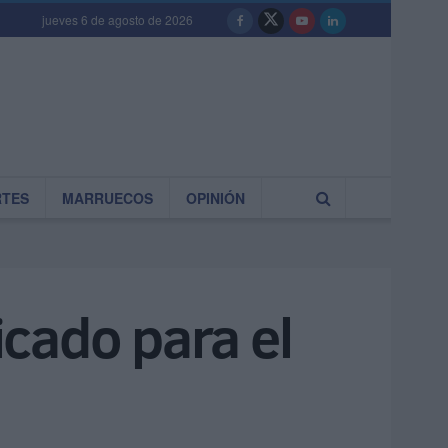
jueves 6 de agosto de 2026
RTES
MARRUECOS
OPINIÓN
cado para el