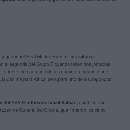
el jugador del Real Madrid Brahim Díaz
sitúa a
nia, segunda del Grupo E cuando faltan dos jornadas
o el primero de cada uno de los nueve grupos obtiene el
, la décima para África, será para uno de los segundos
te del PSV Eindhoven Ismail Saibari
, que hizo dos
zzedine Ounahi, del Girona, que firmaron los cinco