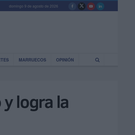
domingo 9 de agosto de 2026
RTES
MARRUECOS
OPINIÓN
y logra la