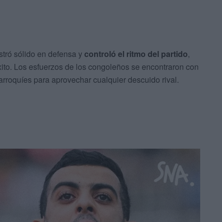
stró sólido en defensa y
controló el ritmo del partido
,
ito. Los esfuerzos de los congoleños se encontraron con
rroquíes para aprovechar cualquier descuido rival.