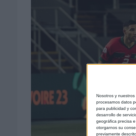
Nosotros y nuestro
procesamos datos per
para publicidad y co
desarrollo de servici
geográfica precisa e 
otorgarnos su conse
previamente descrito