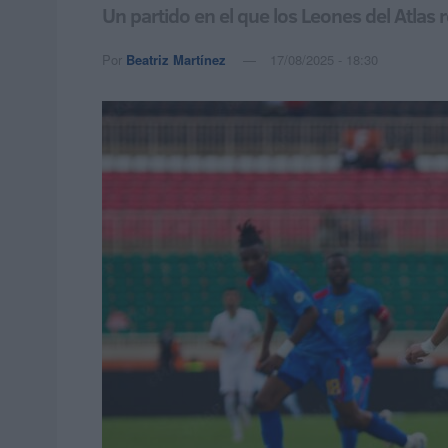
Un partido en el que los Leones del Atlas
Por
Beatriz Martínez
17/08/2025 - 18:30