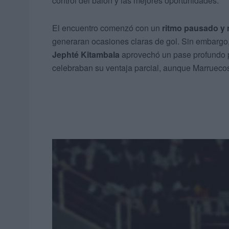
control del balón y las mejores oportunidades.
El encuentro comenzó con un
ritmo pausado y
generaran ocasiones claras de gol. Sin embarg
Jephté Kitambala
aprovechó un pase profundo pa
celebraban su ventaja parcial, aunque Marruecos