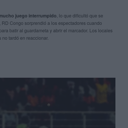
 mucho juego interrumpido
, lo que dificultó que se
o, RD Congo sorprendió a los espectadores cuando
ra batir al guardameta y abrir el marcador. Los locales
 no tardó en reaccionar.