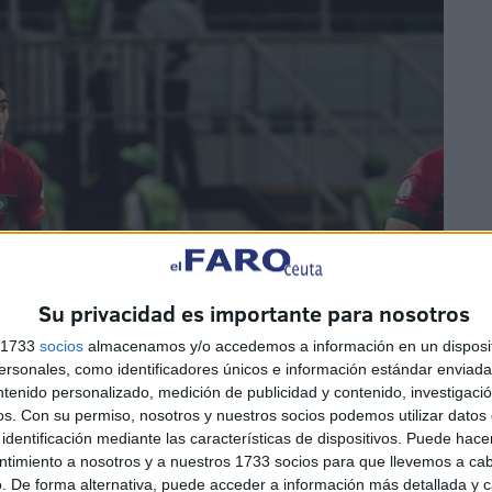
Su privacidad es importante para nosotros
s 1733
socios
almacenamos y/o accedemos a información en un disposit
sonales, como identificadores únicos e información estándar enviada 
ntenido personalizado, medición de publicidad y contenido, investigaci
os.
Con su permiso, nosotros y nuestros socios podemos utilizar datos 
identificación mediante las características de dispositivos. Puede hacer
ntimiento a nosotros y a nuestros 1733 socios para que llevemos a ca
. De forma alternativa, puede acceder a información más detallada y 