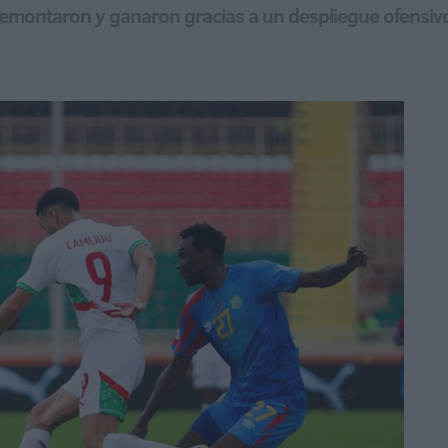
 remontaron y ganaron gracias a un despliegue ofensiv