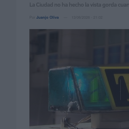
La Ciudad no ha hecho la vista gorda cua
Por
Juanjo Oliva
13/06/2026 - 21:02