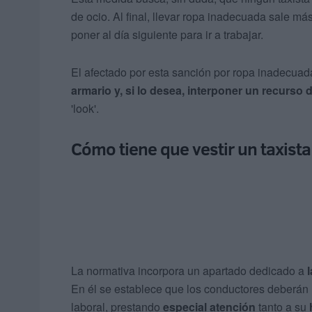
de ocio. Al final, llevar ropa inadecuada sale m
poner al día siguiente para ir a trabajar.
El afectado por esta sanción por ropa inadecua
armario y, si lo desea, interponer un recurso 
'look'.
Cómo tiene que vestir un taxista
La normativa incorpora un apartado dedicado a
En él se establece que los conductores deberá
laboral, prestando
especial atención
tanto a su