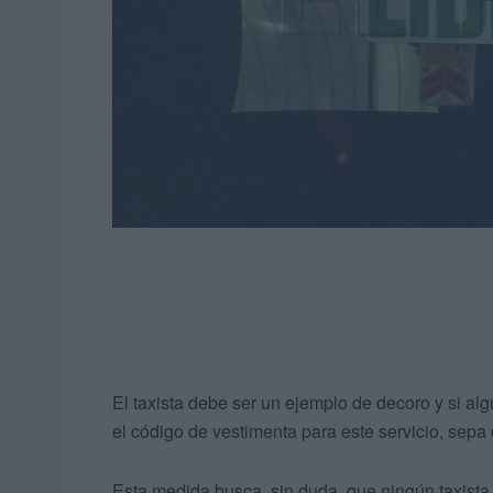
El taxista debe ser un ejemplo de decoro y si al
el código de vestimenta para este servicio, sep
Esta medida busca, sin duda, que ningún taxista