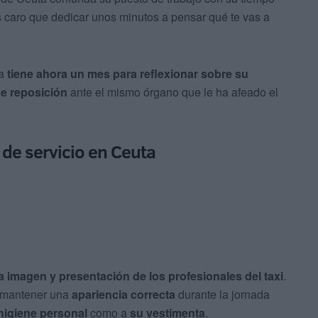
ás caro que dedicar unos minutos a pensar qué te vas a
da
tiene ahora un mes para reflexionar sobre su
de reposición
ante el mismo órgano que le ha afeado el
 de servicio en Ceuta
la imagen y presentación de los profesionales del taxi
.
n mantener una
apariencia correcta
durante la jornada
higiene personal
como a
su vestimenta
.