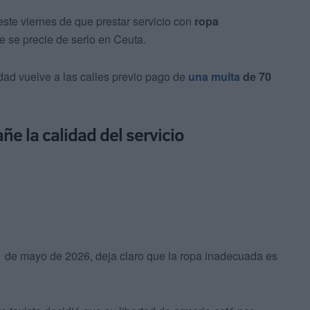
ste viernes de que prestar servicio con
ropa
e se precie de serlo en Ceuta.
idad vuelve a las calles previo pago de
una multa
de 70
e la calidad del servicio
21 de mayo de 2026, deja claro que la ropa inadecuada es