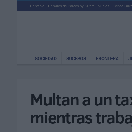
Contacto
Horarios de Barcos by Kikoto
Vuelos
Sorteo Cruz
SOCIEDAD
SUCESOS
FRONTERA
J
Multan a un ta
mientras trab