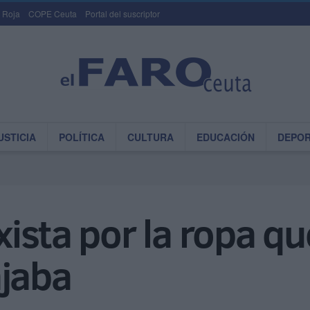
 Roja
COPE Ceuta
Portal del suscriptor
USTICIA
POLÍTICA
CULTURA
EDUCACIÓN
DEPO
xista por la ropa qu
ajaba