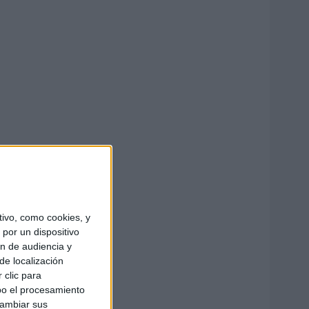
ivo, como cookies, y
por un dispositivo
ón de audiencia y
de localización
 clic para
bo el procesamiento
cambiar sus