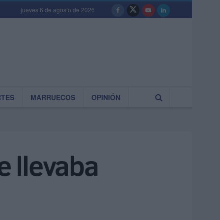
jueves 6 de agosto de 2026
RTES
MARRUECOS
OPINIÓN
e llevaba