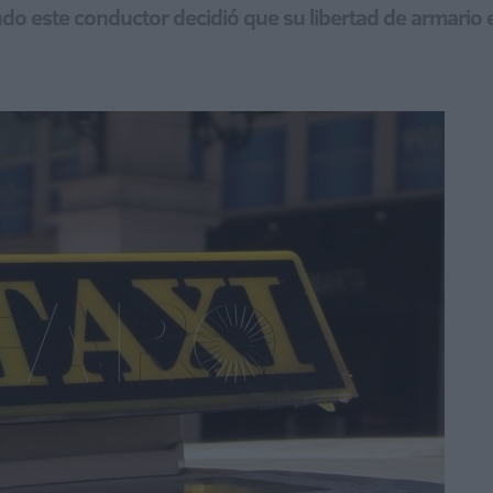
ndo este conductor decidió que su libertad de armario