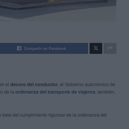
Compartir en Facebook
er el
decoro del conductor
, el Gobierno autonómico de
to de la
ordenanza del transporte de viajeros
, también,
e trata del cumplimiento riguroso de la ordenanza del