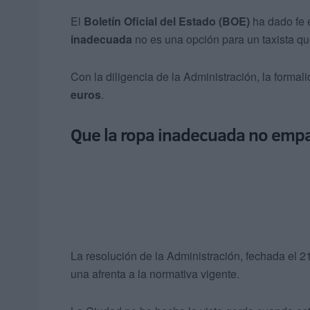
El
Boletín Oficial del Estado (BOE)
ha dado fe e
inadecuada
no es una opción para un taxista qu
Con la diligencia de la Administración, la formal
euros
.
Que la ropa inadecuada no empañ
La resolución de la Administración, fechada el 
una afrenta a la normativa vigente.