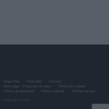
Grupo Faro
Publicidad
Contacto
Aviso legal – Protección de datos
Política de cookies
Política de privacidad
Política editorial
Términos de uso
Grupo Faro © 2023