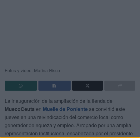
Fotos y vídeo: Marina Risco
La inauguración de la ampliación de la tienda de
MuecoCeuta
en
Muelle de Poniente
se convirtió este
jueves en una reivindicación del comercio local como
generador de riqueza y empleo. Arropado por una amplia
representación institucional encabezada por el presidente