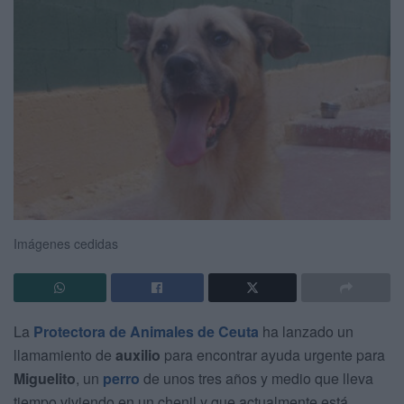
Imágenes cedidas
La
Protectora de Animales de Ceuta
ha lanzado un
llamamiento de
auxilio
para encontrar ayuda urgente para
Miguelito
, un
perro
de unos tres años y medio que lleva
tiempo viviendo en un chenil y que actualmente está