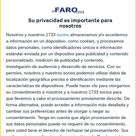
estas cuatro grandes artistas.
Esta era
la primera vez que hacían parada en la ciudad
Su privacidad es importante para
autónoma
y han sido muchas las personas que se han
nosotros
congregado en este punto del
recinto ferial
para
disfrutar
Nosotros y nuestros 1733
socios
almacenamos y/o accedemos
de su música en directo.
a información en un dispositivo, como cookies, y procesamos
datos personales, como identificadores únicos e información
estándar enviada por un dispositivo para publicidad y contenido
personalizado, medición de publicidad y contenido,
investigación de audiencia y desarrollo de servicios.
Con su
permiso, nosotros y nuestros socios podemos utilizar datos de
localización geográfica precisa e identificación mediante las
características de dispositivos. Puede hacer clic para otorgarnos
su consentimiento a nosotros y a nuestros 1733 socios para
que llevemos a cabo el procesamiento previamente descrito. De
forma alternativa, puede acceder a información más detallada y
cambiar sus preferencias antes de otorgar o negar su
consentimiento.
Tenga en cuenta que algún procesamiento de
sus datos personales puede no requerir de su consentimiento,
pero usted tiene el derecho de rechazar tal procesamiento. Sus
Además, al ser
libre la entrada hasta completar aforo
,