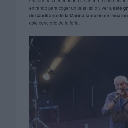
Las puertas del auditorio se abrieron con bastante
entrando para coger un buen sitio y ver a
este gr
del Auditorio de la Marina también se llenaro
este concierto de la feria.