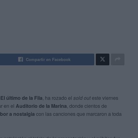
Compartir en Facebook
l último de la Fila
, ha rozado el
sold out
este viernes
ar en el
Auditorio de la Marina
, donde cientos de
bor a nostalgia
con las canciones que marcaron a toda