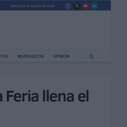
sábado 8 de agosto de 2026
RTES
MARRUECOS
OPINIÓN
a Feria llena el