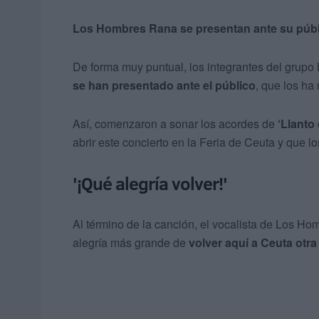
Los Hombres Rana se presentan ante su públ
De forma muy puntual, los integrantes del grup
se han presentado ante el público
, que los ha
Así, comenzaron a sonar los acordes de
‘Llanto
abrir este concierto en la Feria de Ceuta y que l
'¡Qué alegría volver!'
Al término de la canción, el vocalista de Los Hom
alegría más grande de
volver aquí a Ceuta otra