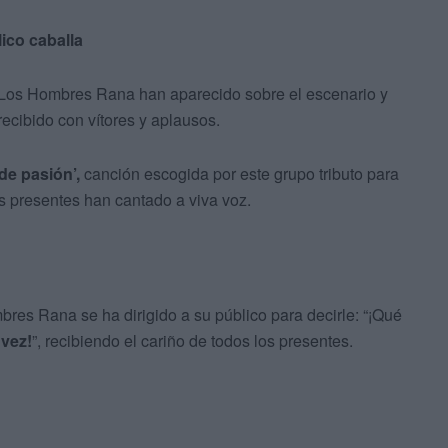
ico caballa
o Los Hombres Rana han aparecido sobre el escenario y
 recibido con vítores y aplausos.
 de pasión’,
canción escogida por este grupo tributo para
os presentes han cantado a viva voz.
bres Rana se ha dirigido a su público para decirle: “¡Qué
 vez!
”, recibiendo el cariño de todos los presentes.