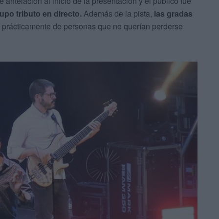
 antelación al inicio de la presentación y el público fue
upo tributo en directo.
Además de la pista,
las gradas
n
prácticamente de personas que no querían perderse