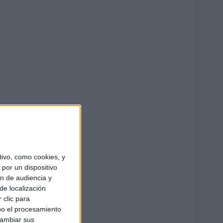
ivo, como cookies, y
por un dispositivo
ón de audiencia y
de localización
 clic para
bo el procesamiento
cambiar sus