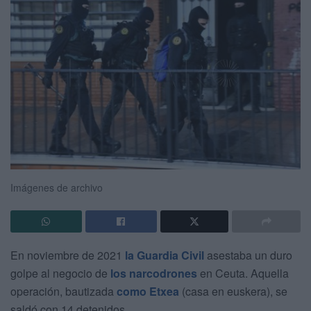
Imágenes de archivo
En noviembre de 2021
la Guardia Civil
asestaba un duro
golpe al negocio de
los narcodrones
en Ceuta. Aquella
operación, bautizada
como Etxea
(casa en euskera), se
saldó con 14 detenidos.