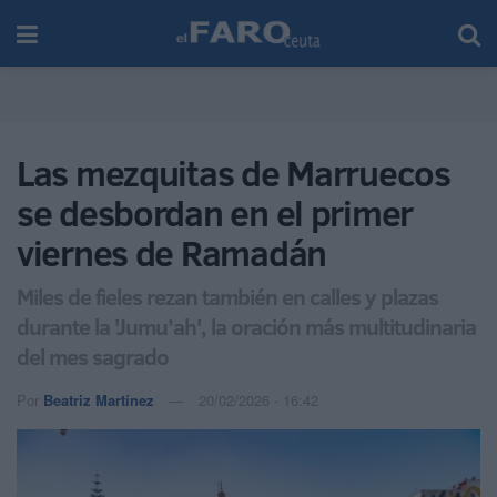
Las mezquitas de Marruecos
se desbordan en el primer
viernes de Ramadán
Miles de fieles rezan también en calles y plazas
durante la 'Jumu’ah', la oración más multitudinaria
del mes sagrado
Por
Beatriz Martínez
20/02/2026 - 16:42