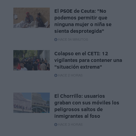
El PSOE de Ceuta: "No
podemos permitir que
ninguna mujer o niña se
sienta desprotegida"
HACE 54 MINUTOS
Colapso en el CETI: 12
vigilantes para contener una
"situación extrema"
HACE 2 HORAS
El Chorrillo: usuarios
graban con sus móviles los
peligrosos saltos de
inmigrantes al foso
HACE 3 HORAS