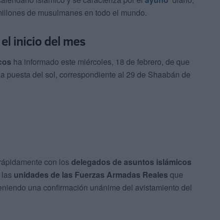
an millones de musulmanes en todo el mundo.
el inicio del mes
cos
ha informado este miércoles, 18 de febrero, de que
la puesta del sol, correspondiente al 29 de Shaabán de
o rápidamente con los
delegados de asuntos islámicos
 las
unidades de las Fuerzas Armadas Reales
que
teniendo una confirmación unánime del avistamiento del