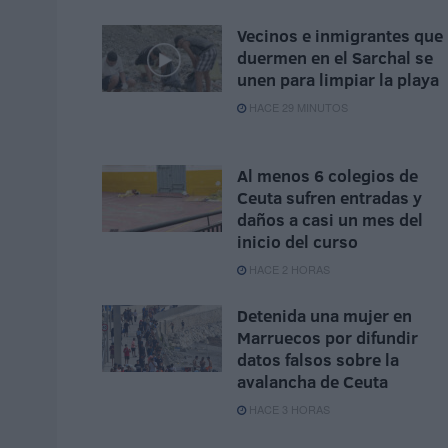
Vecinos e inmigrantes que
duermen en el Sarchal se
unen para limpiar la playa
HACE 29 MINUTOS
Al menos 6 colegios de
Ceuta sufren entradas y
daños a casi un mes del
inicio del curso
HACE 2 HORAS
Detenida una mujer en
Marruecos por difundir
datos falsos sobre la
avalancha de Ceuta
HACE 3 HORAS