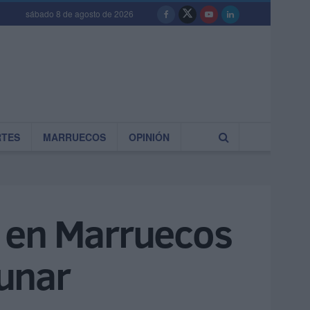
sábado 8 de agosto de 2026
RTES
MARRUECOS
OPINIÓN
s en Marruecos
lunar