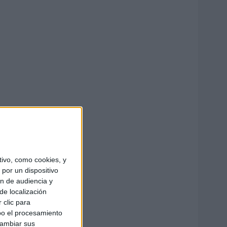
ivo, como cookies, y
por un dispositivo
ón de audiencia y
de localización
 clic para
bo el procesamiento
cambiar sus