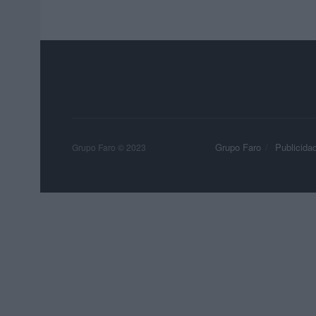
Grupo Faro
Publicida
Grupo Faro © 2023