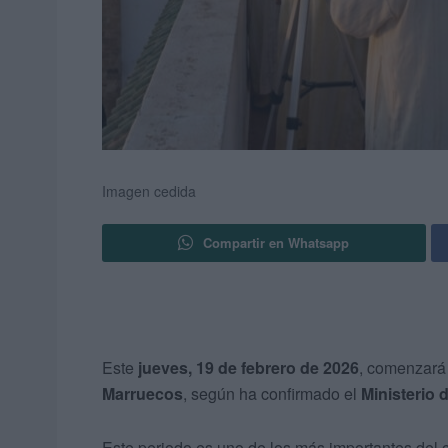
Imagen cedida
Compartir en Whatsapp
Este
jueves, 19 de febrero de 2026
, comenzará 
Marruecos
, según ha confirmado el
Ministerio
Este periodo es uno de los más importantes del c