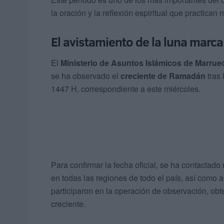
la oración y la reflexión espiritual que practic
El avistamiento de la luna marca 
El
Ministerio de Asuntos Islámicos de Marrue
se ha observado el
creciente de Ramadán
tras 
1447 H, correspondiente a este miércoles.
Para confirmar la fecha oficial, se ha contactad
en todas las regiones de todo el país, así como a
participaron en la operación de observación, ob
creciente.