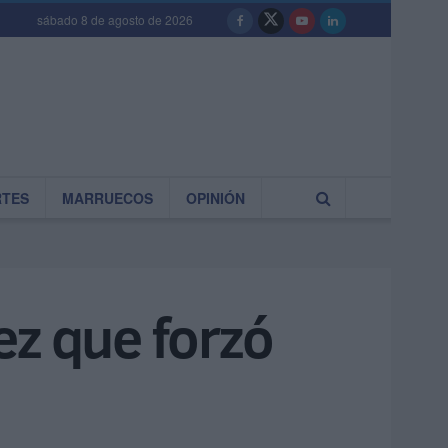
sábado 8 de agosto de 2026
RTES
MARRUECOS
OPINIÓN
uez que forzó