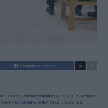
Compartir en Facebook
al sistema judicial y policial es delito y así lo ha dejado
 Ceuta tras
condenar
al llamado B.H.A. por falso