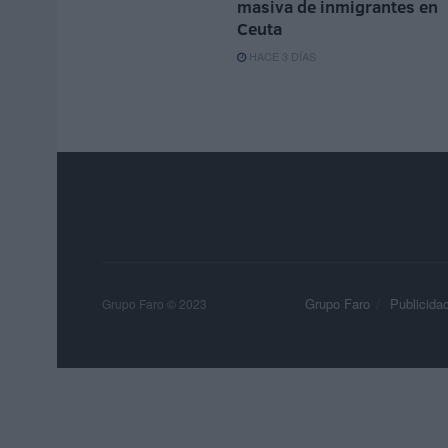
masiva de inmigrantes en
Ceuta
HACE 3 DÍAS
Grupo Faro
Publicida
Grupo Faro © 2023