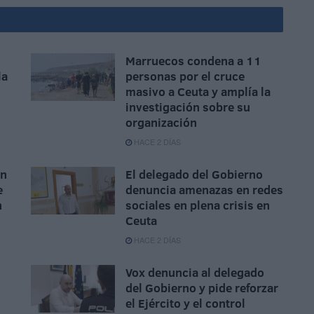
Marruecos condena a 11
la
personas por el cruce
masivo a Ceuta y amplía la
investigación sobre su
organización
HACE 2 DÍAS
ón
El delegado del Gobierno
e
denuncia amenazas en redes
n
sociales en plena crisis en
Ceuta
HACE 2 DÍAS
Vox denuncia al delegado
del Gobierno y pide reforzar
el Ejército y el control