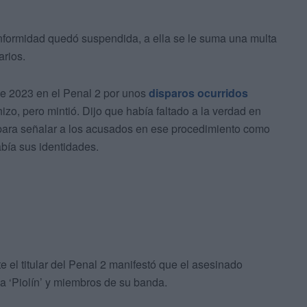
formidad quedó suspendida, a ella se le suma una multa
arios.
 de 2023 en el Penal 2 por unos
disparos ocurridos
hizo, pero mintió. Dijo que había faltado a la verdad en
a para señalar a los acusados en ese procedimiento como
bía sus identidades.
e el titular del Penal 2 manifestó que el asesinado
a ‘Piolín’ y miembros de su banda.