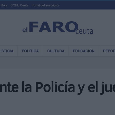
 Roja
COPE Ceuta
Portal del suscriptor
USTICIA
POLÍTICA
CULTURA
EDUCACIÓN
DEPO
te la Policía y el j