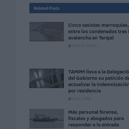
Related
Posts
Cinco taxistas marroquíes,
entre los condenados tras 
avalancha en Tarajal
HACE 24 HORAS
TAMPM lleva a la Delegaci
del Gobierno su petición d
actualizar la indemnizació
por residencia
HACE 2 DÍAS
Más personal forense,
fiscales y abogados para
responder a la entrada