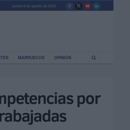
jueves 6 de agosto de 2026
RTES
MARRUECOS
OPINIÓN
ompetencias por
trabajadas