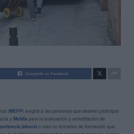
Compartir en Facebook
nal (
MEFP
) exigirá a las personas que deseen participar
euta y
Melilla
para la evaluación y acreditación de
periencia laboral
o vías no formales de formación que