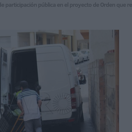
o de participación pública en el proyecto de Orden que