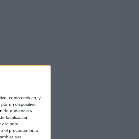
ivo, como cookies, y
por un dispositivo
ón de audiencia y
de localización
 clic para
bo el procesamiento
cambiar sus