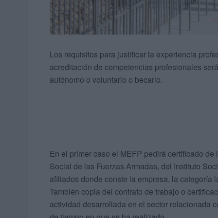
Los requisitos para justificar la experiencia pro
acreditación de competencias profesionales serán
autónomo o voluntario o becario.
En el primer caso el MEFP pedirá certificado de l
Social de las Fuerzas Armadas, del Instituto Soci
afiliados donde conste la empresa, la categoría l
También copia del contrato de trabajo o certific
actividad desarrollada en el sector relacionada c
de tiempo en que se ha realizado.