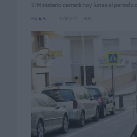
El Ministerio cerrará hoy lunes el period
Por
E.F.
19/07/2021 - 08:00