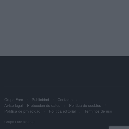
Grupo Faro
Publicidad
Contacto
Aviso legal – Protección de datos
Política de cookies
Política de privacidad
Política editorial
Términos de uso
Grupo Faro © 2023