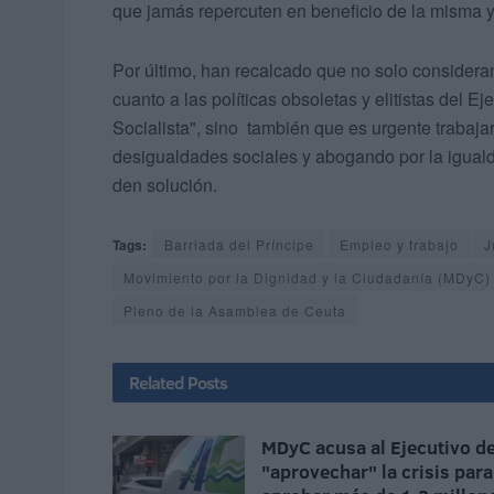
que jamás repercuten en beneficio de la misma y 
Por último, han recalcado que no solo considera
cuanto a las políticas obsoletas y elitistas del Ej
Socialista", sino también que es urgente trabajar
desigualdades sociales y abogando por la igual
den solución.
Tags:
Barriada del Príncipe
Empleo y trabajo
J
Movimiento por la Dignidad y la Ciudadanía (MDyC)
Pleno de la Asamblea de Ceuta
Related
Posts
MDyC acusa al Ejecutivo d
"aprovechar" la crisis para