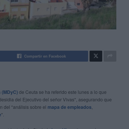
Compartir en Facebook
a (MDyC)
de Ceuta se ha referido este lunes a lo que
desidia del Ejecutivo del señor Vivas", asegurando que
ón del "análisis sobre el
mapa de empleados
,
e
".