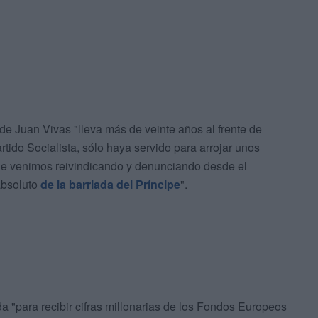
de Juan Vivas "lleva más de veinte años al frente de
tido Socialista, sólo haya servido para arrojar unos
que venimos reivindicando y denunciando desde el
absoluto
de la barriada del Príncipe
".
da "para recibir cifras millonarias de los Fondos Europeos