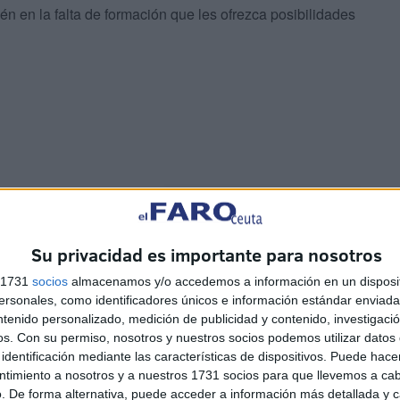
n en la falta de formación que les ofrezca posibilidades
Su privacidad es importante para nosotros
s 1731
socios
almacenamos y/o accedemos a información en un disposit
sonales, como identificadores únicos e información estándar enviada 
ntenido personalizado, medición de publicidad y contenido, investigaci
os.
Con su permiso, nosotros y nuestros socios podemos utilizar datos 
identificación mediante las características de dispositivos. Puede hacer
ntimiento a nosotros y a nuestros 1731 socios para que llevemos a ca
. De forma alternativa, puede acceder a información más detallada y 