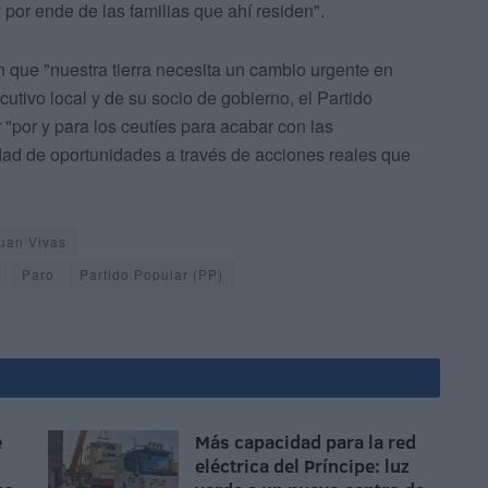
por ende de las familias que ahí residen".
n que "nuestra tierra necesita un cambio urgente en
ecutivo local y de su socio de gobierno, el Partido
 "por y para los ceutíes para acabar con las
dad de oportunidades a través de acciones reales que
uan Vivas
Paro
Partido Popular (PP)
e
Más capacidad para la red
eléctrica del Príncipe: luz