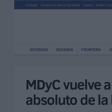
Contacto
Horarios de Barcos by Kikoto
Vuelos
Sorteo Cruz
SOCIEDAD
SUCESOS
FRONTERA
J
MDyC vuelve a
absoluto de la