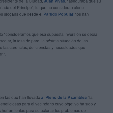
presidente de la Ciudad,
Juan Vivas
, "aseguraba que su
riada del Príncipe", lo que no consideran cierto
los slogans que desde el
Partido Popular
nos han
to "consideramos que esa supuesta inversión se debía
scolar, la tasa de paro, la pésima situación de las
de las carencias, deficiencias y necesidades que
en".
en las que han llevado
al Pleno de la Asamblea
"la
beneficiosas para el vecindario cuyo objetivo ha sido y
las herramientas para solucionar los problemas de