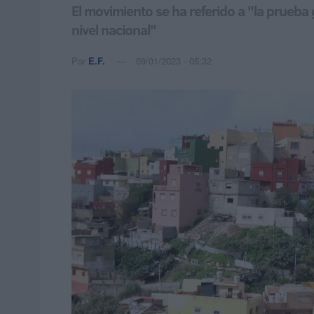
El movimiento se ha referido a "la prueba 
nivel nacional"
Por
E.F.
09/01/2023 - 05:32