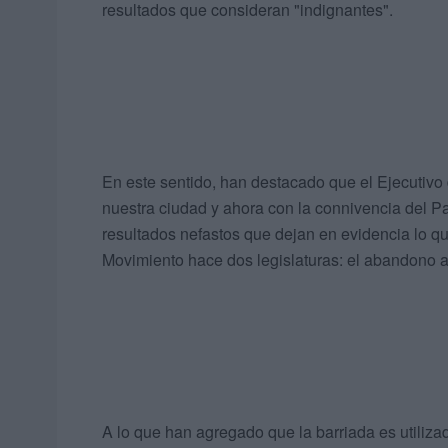
resultados que consideran "indignantes".
En este sentido, han destacado que el Ejecutivo 
nuestra ciudad y ahora con la connivencia del Par
resultados nefastos que dejan en evidencia lo 
Movimiento hace dos legislaturas: el abandono 
A lo que han agregado que la barriada es utiliza