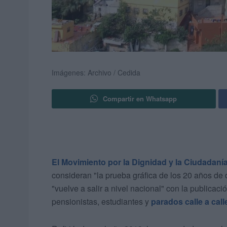
Imágenes: Archivo / Cedida
Compartir en Whatsapp
El Movimiento por la Dignidad y la Ciudadaní
consideran "la prueba gráfica de los 20 años de 
"vuelve a salir a nivel nacional" con la publicaci
pensionistas, estudiantes y
parados calle a call