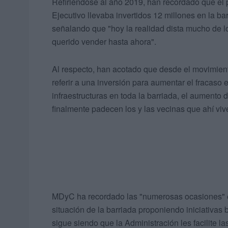
Refiriéndose al año 2019, han recordado que el 
Ejecutivo llevaba invertidos 12 millones en la bar
señalando que "hoy la realidad dista mucho de 
querido vender hasta ahora".
Al respecto, han acotado que desde el movimien
referir a una inversión para aumentar el fracaso e
infraestructuras en toda la barriada, el aumento 
finalmente padecen los y las vecinas que ahí viv
MDyC ha recordado las "numerosas ocasiones" 
situación de la barriada proponiendo iniciativas 
sigue siendo que la Administración les facilite 