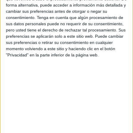
forma alternativa, puede acceder a información más detallada y
Ministerio de Derechos Sociales, Consumo y Agenda
cambiar sus preferencias antes de otorgar o negar su
2030.
consentimiento.
Tenga en cuenta que algún procesamiento de
sus datos personales puede no requerir de su consentimiento,
Los de Fatima Hamed se refieren a las
multas millonarias
pero usted tiene el derecho de rechazar tal procesamiento. Sus
a 26 operadores de juego sancionados por Consumo, que
preferencias se aplicarán solo a este sitio web. Puede cambiar
tiene también afectados a entidades de Ceuta.
sus preferencias o retirar su consentimiento en cualquier
momento volviendo a este sitio y haciendo clic en el botón
Los localistas puntualizan, de hecho, que
una empresa
"Privacidad" en la parte inferior de la página web.
de juego online instalada en Ceuta ha sido multada
con 512.000 euros
por distintas cuestiones relacionadas
con el sector entre las que destacan el hecho de “
permitir
el acceso
al juego a
personas vetadas
”.
Desde la formación recuerdan que llevaron al Pleno del
Debate del Estado de la Ciudad de 2024 una propuesta
para elaborar un
Plan de Prevención Contra el Juego
Patológico
y que hace justo un año interpelaron sobre
esta cuestión en la sesión de control del mes de