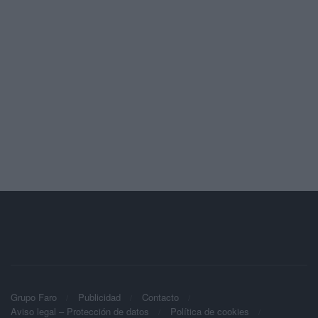
Grupo Faro
Publicidad
Contacto
Aviso legal – Protección de datos
Política de cookies