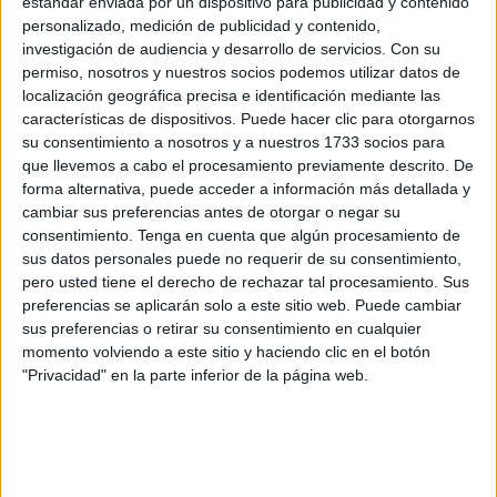
estándar enviada por un dispositivo para publicidad y contenido
personalizado, medición de publicidad y contenido,
¿Qué es el Registro General de
investigación de audiencia y desarrollo de servicios.
Con su
Interdicciones?
permiso, nosotros y nuestros socios podemos utilizar datos de
localización geográfica precisa e identificación mediante las
características de dispositivos. Puede hacer clic para otorgarnos
su consentimiento a nosotros y a nuestros 1733 socios para
que llevemos a cabo el procesamiento previamente descrito. De
forma alternativa, puede acceder a información más detallada y
cambiar sus preferencias antes de otorgar o negar su
consentimiento.
Tenga en cuenta que algún procesamiento de
sus datos personales puede no requerir de su consentimiento,
pero usted tiene el derecho de rechazar tal procesamiento. Sus
preferencias se aplicarán solo a este sitio web. Puede cambiar
sus preferencias o retirar su consentimiento en cualquier
momento volviendo a este sitio y haciendo clic en el botón
"Privacidad" en la parte inferior de la página web.