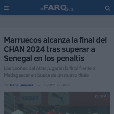
Marruecos alcanza la final del
CHAN 2024 tras superar a
Senegal en los penaltis
Los Leones del Atlas jugarán la final frente a
Madagascar en busca de un nuevo título
Por
Isabel Jiménez
27/08/2025 - 09:46