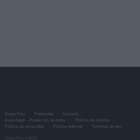
Grupo Faro
Publicidad
Contacto
Aviso legal – Protección de datos
Política de cookies
Política de privacidad
Política editorial
Términos de uso
Grupo Faro © 2023